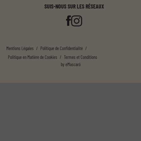
SUIS-NOUS SUR LES RÉSEAUX
Mentions Légales
/
Politique de Confidentialité
/
Politique en Matière de Cookies
/
Termes et Conditions
by
eMascaró