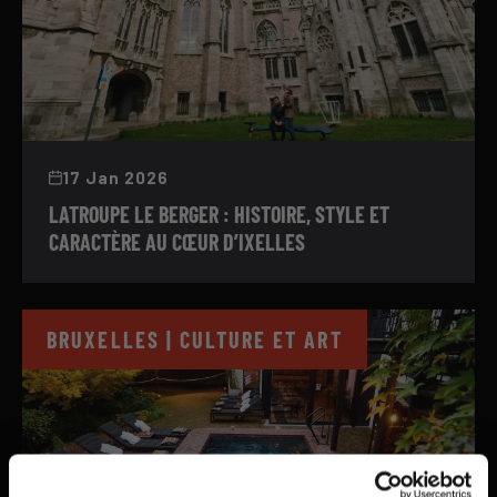
17 Jan 2026
LATROUPE LE BERGER : HISTOIRE, STYLE ET
CARACTÈRE AU CŒUR D’IXELLES
BRUXELLES | CULTURE ET ART