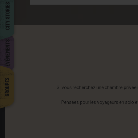
Barcelona
CITY STORIES
ÉVÉNEMENTS
GROUPES
Si vous recherchez une chambre privée r
Pensées pour les voyageurs en solo et le