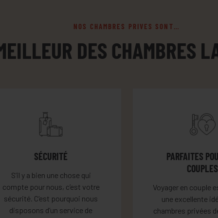
NOS CHAMBRES PRIVES SONT…
MEILLEUR DES CHAMBRES L
SÉCURITÉ
PARFAITES PO
COUPLE
S’il y a bien une chose qui
compte pour nous, c’est votre
Voyager en couple e
sécurité. C’est pourquoi nous
une excellente idé
disposons d’un service de
chambres privées d