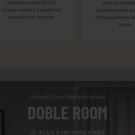
réception ouvert 24h/24,
sont un véritabl
toujours attentif à garantir un
supplémentaire pou
espace sûr et sécurisé.
cette expérience un
totale.
Lit double | 2 pax | Habitación privada
DOBLE ROOM
PLUS D’INFORMATIONS