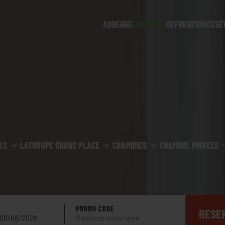
AUBERGE
CHAMBRES
OFFRES
ESPACES
É
ES
LATROUPE GRAND PLACE
CHAMBRES
CHAMBRE PRIVEES
PROMO CODE
RESE