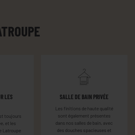
ATROUPE
UR LES
SALLE DE BAIN PRIVÉE
S
Les finitions de haute qualité
sont également présentes
st toujours
dans nos salles de bain, avec
e, et les
des douches spacieuses et
e Latroupe