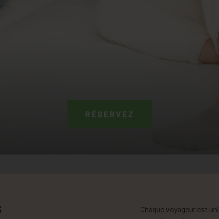
RÉSERVEZ
S
Chaque voyageur est un