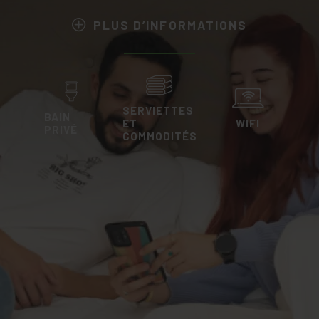
PLUS D’INFORMATIONS
SERVIETTES
BAIN
ET
WIFI
PRIVÉ
COMMODITÉS