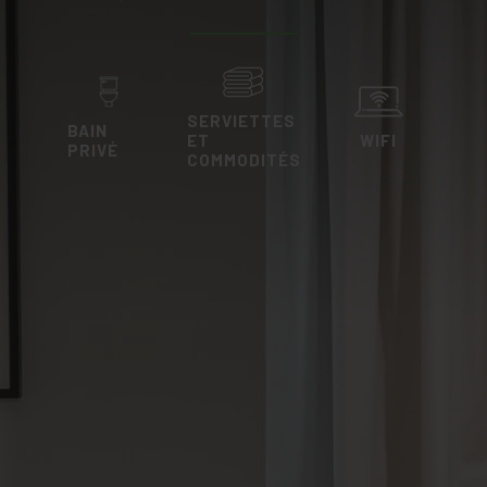
SERVIETTES
BAIN
ET
WIFI
PRIVÉ
COMMODITÉS