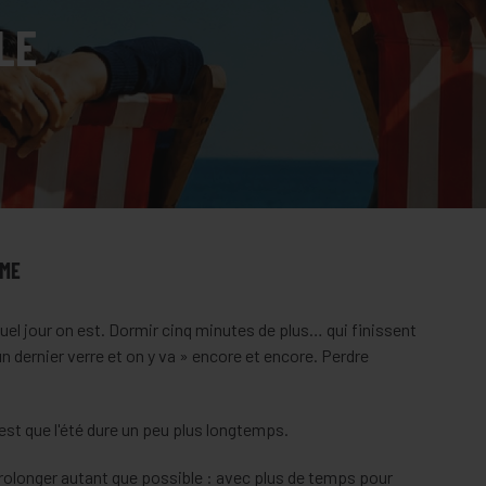
LE
IME
uel jour on est. Dormir cinq minutes de plus… qui finissent
n dernier verre et on y va » encore et encore. Perdre
est que l'été dure un peu plus longtemps.
rolonger autant que possible : avec plus de temps pour