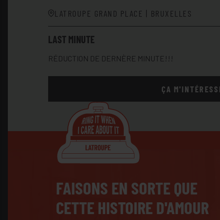
LATROUPE GRAND PLACE | BRUXELLES
LAST MINUTE
RÉDUCTION DE DERNÈRE MINUTE!!!
ÇA M'INTÉRESS
FAISONS EN SORTE QUE
CETTE HISTOIRE D'AMOUR