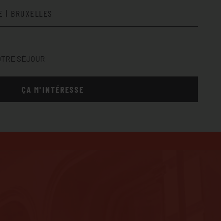
E | BRUXELLES
OTRE SÉJOUR
ÇA M'INTÉRESSE