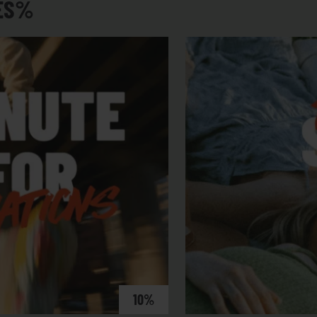
LES%
10%