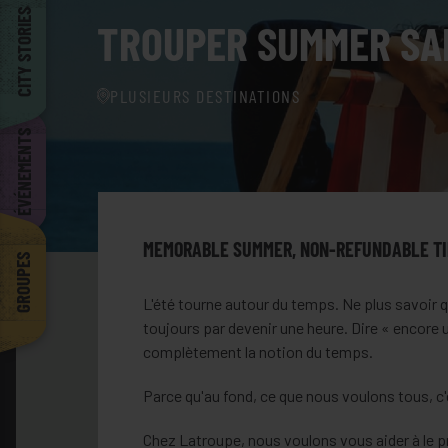
Barcelona
CITY STORIES
TROUPER SUMMER SA
PLUSIEURS DESTINATIONS
ÉVÉNEMENTS
MEMORABLE SUMMER, NON-REFUNDABLE T
GROUPES
L'été tourne autour du temps. Ne plus savoir q
toujours par devenir une heure. Dire « encore u
complètement la notion du temps.
Parce qu'au fond, ce que nous voulons tous, c'
Chez Latroupe, nous voulons vous aider à le p