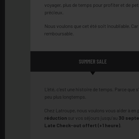
voyager, plus de temps pour profiter et de pet
précieux.
Nous voulons que cet été soit inoubliable. Car
remboursable.
SUMMER SALE
L'été, c'est une histoire de temps. Parce que s'
peu plus longtemps.
Chez Latroupe, nous voulons vous aider à en pr
réduction
sur vos séjours jusqu'au
30 sept
Late Check-out offert (+1 heure)
.