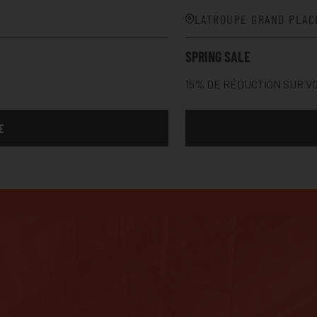
LATROUPE GRAND PLAC
SPRING SALE
15% DE RÉDUCTION SUR V
E