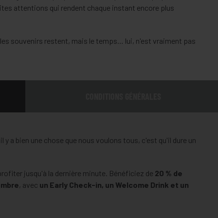
ites attentions qui rendent chaque instant encore plus
 les souvenirs restent, mais le temps… lui, n'est vraiment pas
CONDITIONS GÉNÉRALES
il y a bien une chose que nous voulons tous, c'est qu'il dure un
ofiter jusqu'à la dernière minute. Bénéficiez de
20 % de
embre
, avec
un Early Check-in, un Welcome Drink et un