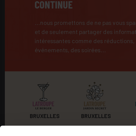
CONTINUE
...nous promettons de ne pas vous s
et de seulement partager des informa
intéressantes comme des réductions,
événements, des soirées...
BRUXELLES
BRUXELLES