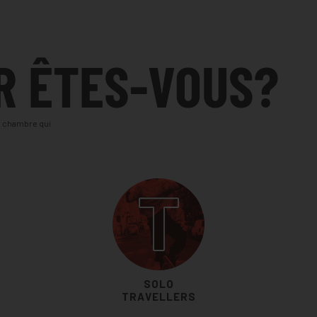
R ÊTES-VOUS?
la chambre qui
T
SOLO
TRAVELLERS