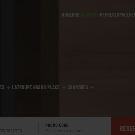
AUBERGE
CHAMBRES
OFFRES
ESPACES
É
ES
LATROUPE GRAND PLACE
CHAMBRES
PROMO CODE
RESE