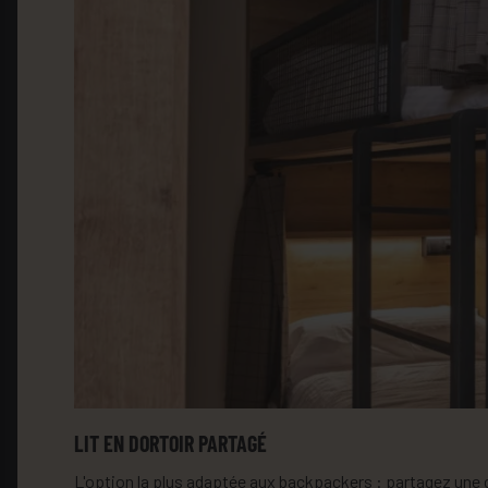
LIT EN DORTOIR PARTAGÉ
L'option la plus adaptée aux backpackers : partagez une