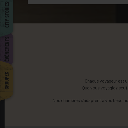
Barcelona
CITY STORIES
ÉVÉNEMENTS
GROUPES
Chaque voyageur est u
Que vous voyagiez seul(e
Nos chambres s’adaptent à vos besoins, e