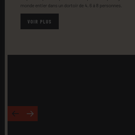
monde entier dans un dortoir de 4, 6 á 8 personnes.
VOIR PLUS
r
q