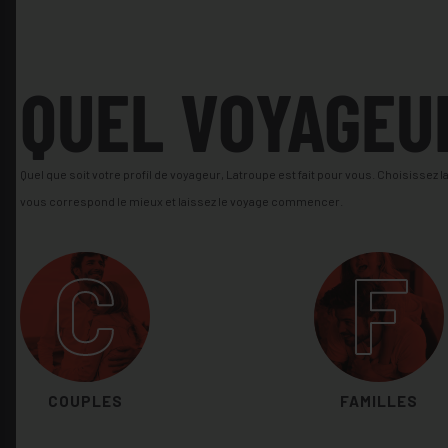
QUEL VOYAGEU
Quel que soit votre profil de voyageur, Latroupe est fait pour vous. Choisissez 
vous correspond le mieux et laissez le voyage commencer.
C
F
COUPLES
FAMILLES