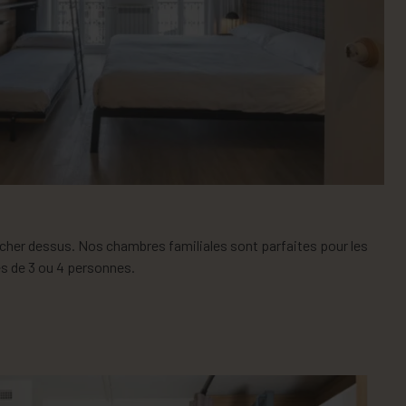
her dessus. Nos chambres familiales sont parfaites pour les
es de 3 ou 4 personnes.