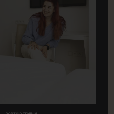
DORTOIR FÉMININ