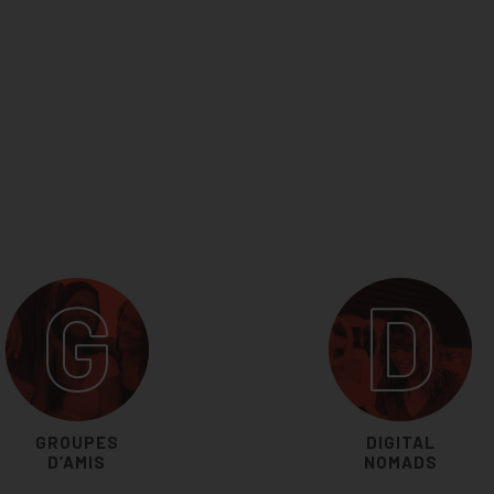
G
D
GROUPES
DIGITAL
D’AMIS
NOMADS