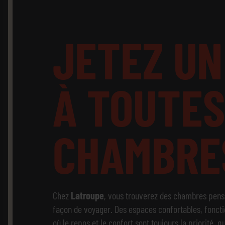
JETEZ
UN
À
TOUTES
CHAMBRE
Chez
Latroupe
, vous trouverez des chambres pensé
façon de voyager. Des espaces confortables, foncti
où le repos et le confort sont toujours la priorité, 