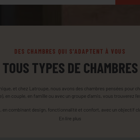
DES CHAMBRES QUI S’ADAPTENT À VOUS
TOUS TYPES DE CHAMBRES
nique, et chez Latroupe, nous avons des chambres pensées pour ch
), en couple, en famille ou avec un groupe d’amis, vous trouverez l’
n combinant design, fonctionnalité et confort, avec un objectif clai
chaque aventure.
En lire plus