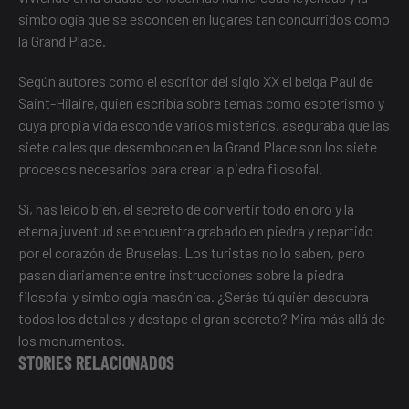
simbología que se esconden en lugares tan concurridos como
la Grand Place.
Según autores como el escritor del siglo XX el belga Paul de
Saint-Hilaire, quien escribía sobre temas como esoterismo y
cuya propia vida esconde varios misterios, aseguraba que las
siete calles que desembocan en la Grand Place son los siete
procesos necesarios para crear la piedra filosofal.
Sí, has leído bien, el secreto de convertir todo en oro y la
eterna juventud se encuentra grabado en piedra y repartido
por el corazón de Bruselas. Los turistas no lo saben, pero
pasan diariamente entre instrucciones sobre la piedra
filosofal y simbología masónica. ¿Serás tú quién descubra
todos los detalles y destape el gran secreto? Mira más allá de
los monumentos.
STORIES RELACIONADOS