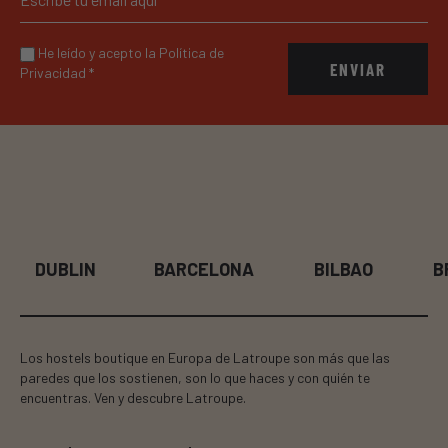
He leído y acepto la Política de
ENVIAR
Privacidad
*
BARCELONA
BILBAO
BRUSELAS
Los hostels boutique en Europa de Latroupe son más que las
paredes que los sostienen, son lo que haces y con quién te
encuentras. Ven y descubre Latroupe.