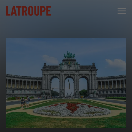
DESTINOS
OFERTAS
CITY STORIES
EVENTOS
GRUPOS