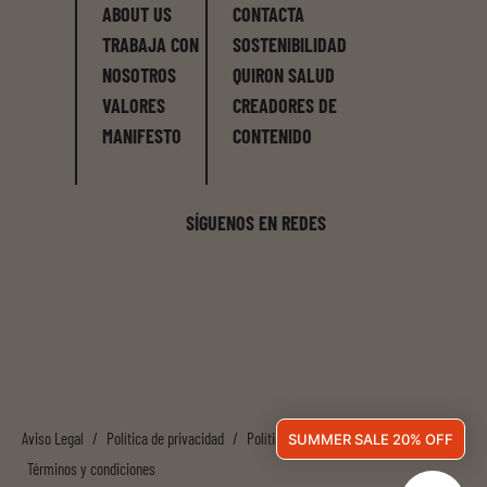
ABOUT US
CONTACTA
TRABAJA CON
SOSTENIBILIDAD
NOSOTROS
QUIRON SALUD
VALORES
CREADORES DE
MANIFESTO
CONTENIDO
SÍGUENOS EN REDES
Aviso Legal
/
Política de privacidad
/
Política de cookies
/
SUMMER SALE 20% OFF
Términos y condiciones