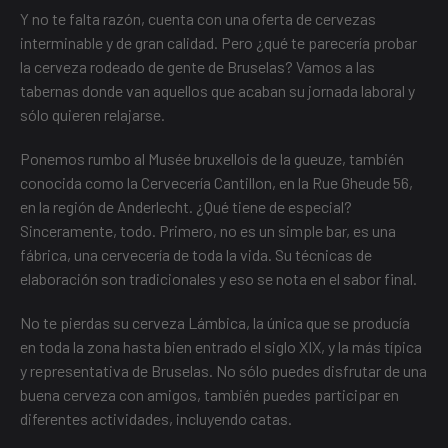
Y no te falta razón, cuenta con una oferta de cervezas
interminable y de gran calidad. Pero ¿qué te parecería probar
la cerveza rodeado de gente de Bruselas? Vamos a las
tabernas donde van aquellos que acaban su jornada laboral y
sólo quieren relajarse.
Ponemos rumbo al Musée bruxellois de la gueuze, también
conocida como la Cervecería Cantillon, en la Rue Gheude 56,
en la región de Anderlecht. ¿Qué tiene de especial?
Sinceramente, todo. Primero, no es un simple bar, es una
fábrica, una cervecería de toda la vida. Su técnicas de
elaboración son tradicionales y eso se nota en el sabor final.
No te pierdas su cerveza Lámbica, la única que se producía
en toda la zona hasta bien entrado el siglo XIX, y la más típica
y representativa de Bruselas. No sólo puedes disfrutar de una
buena cerveza con amigos, también puedes participar en
diferentes actividades, incluyendo catas.