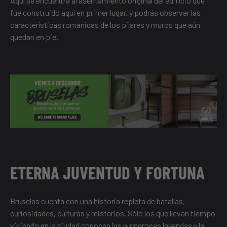
Aquí se encuentra al asentamiento original del edificio que
fue construido aquí en primer lugar, y podrás observar las
características románicas de los pilares y muros que aún
quedan en pie.
ETERNA JUVENTUD Y FORTUNA
Bruselas cuenta con una historia repleta de batallas,
curiosidades, culturas y misterios. Sólo los que llevan tiempo
viviendo en la ciudad conocen las numerosas leyendas y la