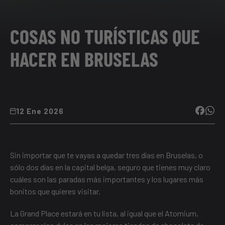
COSAS NO TURÍSTICAS QUE
HACER EN BRUSELAS
12 Ene 2026
Sin importar que te vayas a quedar
tres días en Bruselas
, o
sólo
dos días en la capital belga
, seguro que tienes muy claro
cuáles son las paradas más importantes y
los lugares más
bonitos que quieres visitar
.
La Grand Place estará en tu lista, al igual que el Atomium,