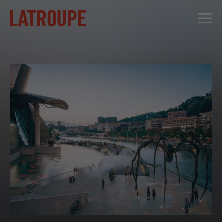
DESTINOS
OFERTAS
CITY STORIES
EVENTOS
GRUPOS