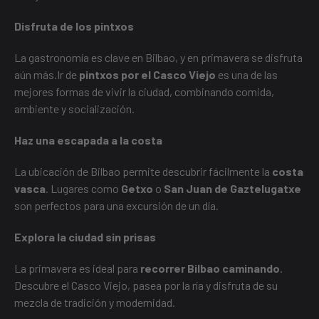
Disfruta de los pintxos
La gastronomía es clave en Bilbao, y en primavera se disfruta
aún más.Ir de
pintxos por el Casco Viejo
es una de las
mejores formas de vivir la ciudad, combinando comida,
ambiente y socialización.
Haz una escapada a la costa
La ubicación de Bilbao permite descubrir fácilmente la
costa
vasca
. Lugares como
Getxo
o
San Juan de Gaztelugatxe
son perfectos para una excursión de un día.
Explora la ciudad sin prisas
La primavera es ideal para
recorrer Bilbao caminando
.
Descubre el Casco Viejo, pasea por la ría y disfruta de su
mezcla de tradición y modernidad.