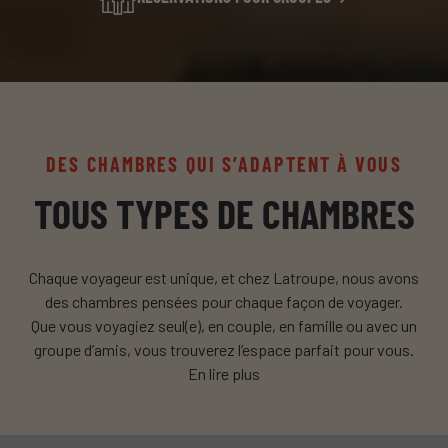
DES CHAMBRES QUI S’ADAPTENT À VOUS
TOUS TYPES DE CHAMBRES
Chaque voyageur est unique, et chez Latroupe, nous avons
des chambres pensées pour chaque façon de voyager.
Que vous voyagiez seul(e), en couple, en famille ou avec un
groupe d’amis, vous trouverez l’espace parfait pour vous.
En lire plus
Nos chambres s’adaptent à vos besoins, en combinant
design, fonctionnalité et confort, avec un objectif clair : vous
offrir un repos de qualité après chaque aventure.