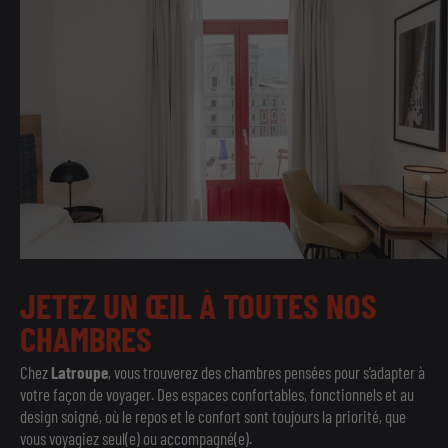
JETEZ
UN
ŒIL
À
TOUTES
NOS
CHAMBRES
Chez
Latroupe
, vous trouverez des chambres pensées pour s’adapter à
votre façon de voyager. Des espaces confortables, fonctionnels et au
design soigné, où le repos et le confort sont toujours la priorité, que
vous voyagiez seul(e) ou accompagné(e).