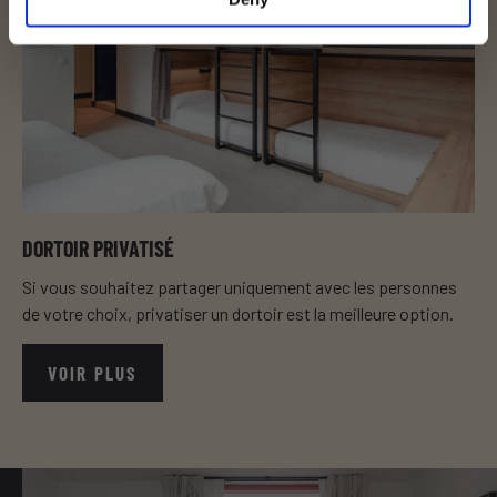
DORTOIR PRIVATISÉ
Si vous souhaitez partager uniquement avec les personnes
de votre choix, privatiser un dortoir est la meilleure option.
VOIR PLUS