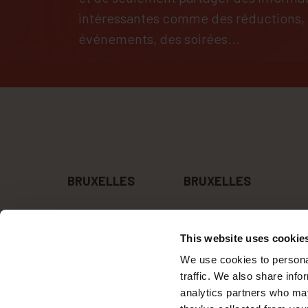
intéressantes comme des réductions,
événements, des soirées...
BRUXELLES
BRUXELLES
This website uses cookie
Les Hostels-boutique de Latroupe en Europe sont
bien plus que les murs qui les soutiennent, ce sont
We use cookies to personal
les choses que vous faites et les gens que vous
traffic. We also share info
croisez. Visitez-nous et découvrez Latroupe.
analytics partners who may