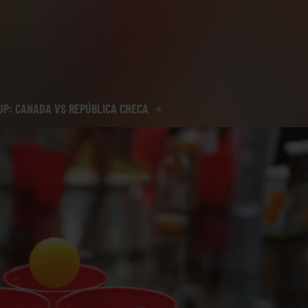
P: CANADA VS REPÚBLICA CHECA