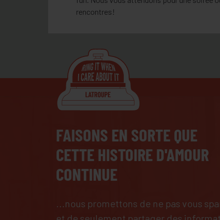
rencontres!
FAISONS EN SORTE QUE
CETTE HISTOIRE D'AMOUR
CONTINUE
...nous promettons de ne pas vous s
et de seulement partager des informa