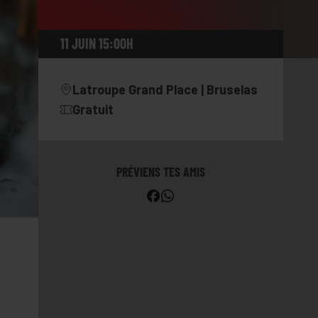
11 JUIN 15:00H
Latroupe Grand Place | Bruselas
Gratuit
PRÉVIENS TES AMIS