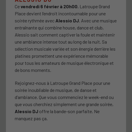
Ce
vendredi 6 février à 20h00
, Latroupe Grand
Place devient l’endroit incontournable pour une
soirée rythmée avec
Alessio DJ
. Avec une musique
entraînante qui combine house, dance et club,
Alessio sait comment captiver la foule et maintenir
une ambiance intense tout au long de la nuit. Sa
sélection musicale variée et son énergie derrière les
platines promettent une expérience mémorable
pour tous les amateurs de musique électronique et
de bons moments.
Rejoignez-nous à Latroupe Grand Place pour une
soirée inoubliable de musique, de danse et
d’ambiance. Que vous commenciez le week-end ou
que vous cherchiez simplement une grande soirée,
Alessio DJ
offre la bande-son parfaite. Ne
manquez pas ça.