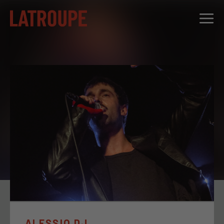
DESTINATIONS
OFFRES
CITY STORIES
ÉVÉNEMENTS
GROUPES
ALESSIO DJ