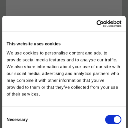
This website uses cookies
We use cookies to personalise content and ads, to
provide social media features and to analyse our traffic.
We also share information about your use of our site with
20 AVRIL · 19.00H
our social media, advertising and analytics partners who
may combine it with other information that you’ve
Latroupe Grand Place | Bruselas
provided to them or that they’ve collected from your use
of their services.
PRÉVIENS TES AMIS
Consent
Necessary
Selection