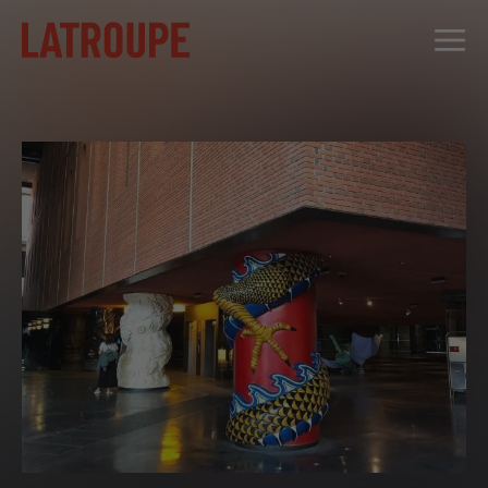
DESTINOS
OFERTAS
CITY STORIES
EVENTOS
GRUPOS