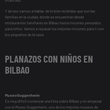
infantiles.
Y de eso vamos a hablar, de lo bien recibidas que son las
familias en la ciudad, donde se encuentran desde
restaurantes familiares en Bilbao
hasta rincones pensados
para niños. Vamos a repasar los mejores rincones para ir con
los pequeños de la casa.
PLANAZOS CON NIÑOS EN
BILBAO
MuseoGuggenheim
Es muy difícil comenzar una lista sobre Bilbao y no empezar
con el Museo Guggenheim, uno de
los mejores museos de