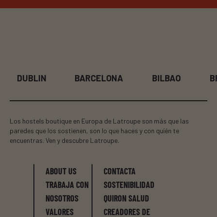
DUBLIN
BARCELONA
BILBAO
B
Los hostels boutique en Europa de Latroupe son más que las
paredes que los sostienen, son lo que haces y con quién te
encuentras. Ven y descubre Latroupe.
ABOUT US
CONTACTA
TRABAJA CON
SOSTENIBILIDAD
NOSOTROS
QUIRON SALUD
VALORES
CREADORES DE