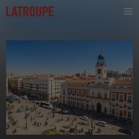
DESTINOS
OFERTAS
CITY STORIES
EVENTOS
GRUPOS