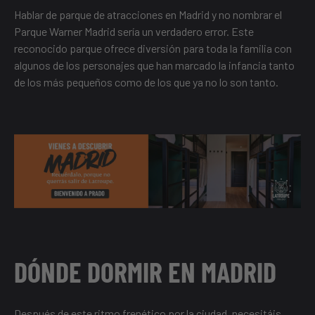
Hablar de parque de atracciones en Madrid y no nombrar el
Parque Warner Madrid sería un verdadero error. Este
reconocido parque ofrece diversión para toda la familia con
algunos de los personajes que han marcado la infancia tanto
de los más pequeños como de los que ya no lo son tanto.
DÓNDE DORMIR EN MADRID
Después de este ritmo frenético por la ciudad, necesitáis