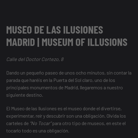
MUSEO DE LAS ILUSIONES
MADRID | MUSEUM OF ILLUSIONS
Calle del Doctor Cortezo, 8
Dando un pequeño paseo de unos ocho minutos, sin contar la
parada que haréis en la Puerta del Sol claro, uno de
los
principales monumentos de Madrid
, llegaremos a nuestro
siguiente destino.
El Museo de las Ilusiones es el museo donde el divertirse,
experimentar, reír y descubrir son una obligación. Olvida los
carteles de
“No Tocar”
para otro tipo de museos, en este el
tocarlo todo es una obligación.