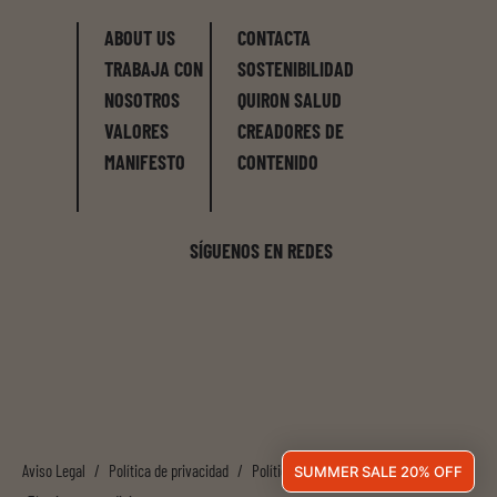
ABOUT US
CONTACTA
TRABAJA CON
SOSTENIBILIDAD
NOSOTROS
QUIRON SALUD
VALORES
CREADORES DE
MANIFESTO
CONTENIDO
SÍGUENOS EN REDES
Aviso Legal
/
Política de privacidad
/
Política de cookies
/
SUMMER SALE 20% OFF