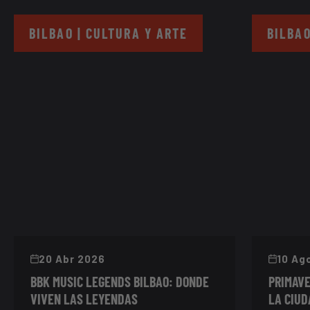
BILBAO | CULTURA Y ARTE
BILBAO
20 Abr 2026
10 Ag
BBK MUSIC LEGENDS BILBAO: DONDE
PRIMAVE
VIVEN LAS LEYENDAS
LA CIUD