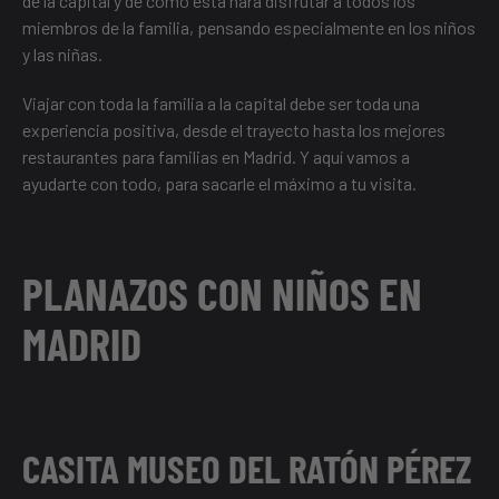
de la capital y de cómo ésta hará disfrutar a todos los
miembros de la familia, pensando especialmente en los niños
y las niñas.
Viajar con toda la familia a la capital debe ser toda una
experiencia positiva, desde el trayecto hasta
los mejores
restaurantes para familias en Madrid
. Y aquí vamos a
ayudarte con todo, para sacarle el máximo a tu visita.
PLANAZOS CON NIÑOS EN
MADRID
CASITA MUSEO DEL RATÓN PÉREZ