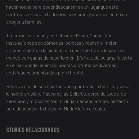
hacer noche para poder descansar en un lugar que esté
céntrico, cercano a todos los servicios, y que se alegren de
acoger a familias.
Tenemos ese lugar, y es
Latroupe Prado Madrid
. Sus
instalaciones son cómodas, bonitas y reúnen el mejor
ambiente de toda la ciudad, con gente de todos lugares del
mundo con ganas de pasarlo bien. Disfruta de su amplia carta
en el bar, donde, además, podrás disfrutar de diversas
actividades organizadas por el hostel.
Reserva una de sus habitaciones para toda la familia, y pasa
la noche en pleno Paseo de las Delicias, cerca de todos los
servicios y monumentos. Un lugar cercano a todo, perfecto
para descansar, tu hogar en Madrid lejos de casa.
STORIES RELACIONADOS