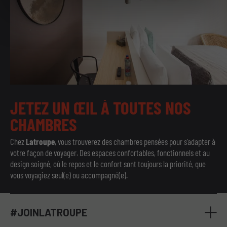
JETEZ
UN
ŒIL
À
TOUTES
NOS
CHAMBRES
Chez
Latroupe
, vous trouverez des chambres pensées pour s’adapter à
votre façon de voyager. Des espaces confortables, fonctionnels et au
design soigné, où le repos et le confort sont toujours la priorité, que
vous voyagiez seul(e) ou accompagné(e).
#JOINLATROUPE