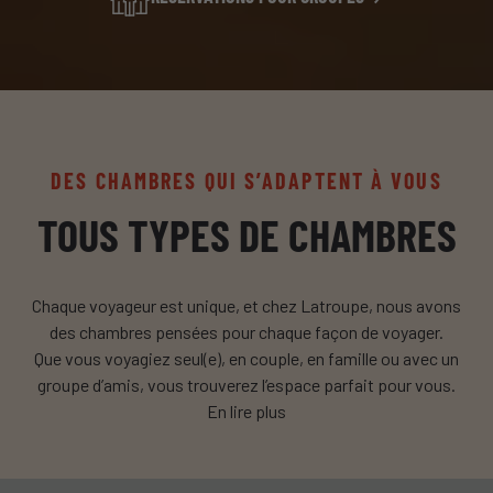
DES CHAMBRES QUI S’ADAPTENT À VOUS
TOUS TYPES DE CHAMBRES
Chaque voyageur est unique, et chez Latroupe, nous avons
des chambres pensées pour chaque façon de voyager.
Que vous voyagiez seul(e), en couple, en famille ou avec un
groupe d’amis, vous trouverez l’espace parfait pour vous.
En lire plus
Nos chambres s’adaptent à vos besoins, en combinant
design, fonctionnalité et confort, avec un objectif clair : vous
offrir un repos de qualité après chaque aventure.