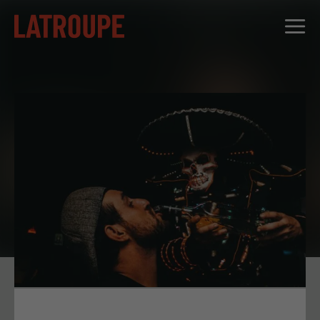
DESTINATIONS
OFFRES
CITY STORIES
ÉVÉNEMENTS
GROUPES