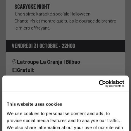
SCARYOKE NIGHT
Une soirée karaoké spéciale Halloween.
Chante, ris et montre que tu as le courage de prendre
le micro effrayant.
VENDREDI 31 OCTOBRE · 22H00
Latroupe La Granja | Bilbao
Gratuit
PRÉVIENS TES AMIS
This website uses cookies
We use cookies to personalise content and ads, to
provide social media features and to analyse our traffic.
We also share information about your use of our site with