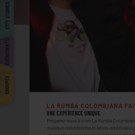
Barcelona
CITY STORIES
ÉVÉNEMENTS
GROUPES
LA RUMBA COLOMBIANA FAI
UNE EXPÉRIENCE UNIQUE
Préparez-vous à vivre La Rumba Colombiana, 
musique colombienne et latino-américaine pou
champeta, du merengue, du vallenato, de la 