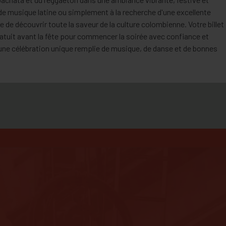
de musique latine ou simplement à la recherche d'une excellente
 de découvrir toute la saveur de la culture colombienne. Votre billet
atuit avant la fête pour commencer la soirée avec confiance et
une célébration unique remplie de musique, de danse et de bonnes