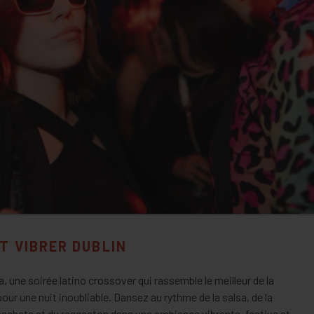
T VIBRER DUBLIN
une soirée latino crossover qui rassemble le meilleur de la
r une nuit inoubliable. Dansez au rythme de la salsa, de la
bachata et du reggaeton dans une ambiance vibrante, festive et