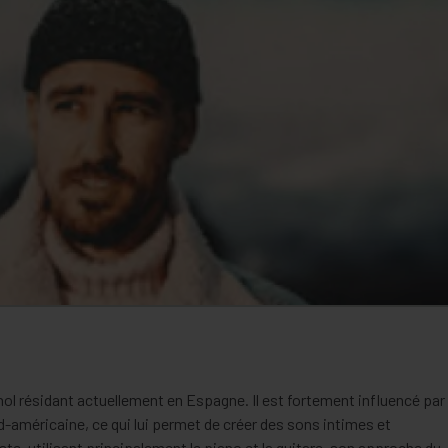
ol résidant actuellement en Espagne. Il est fortement influencé par
rd-américaine, ce qui lui permet de créer des sons intimes et
ste, utilisant principalement le piano et la guitare, son approche du