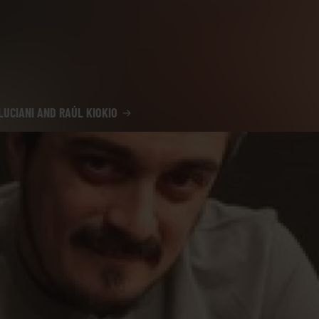
LUCIANI AND RAÚL KIOKIO