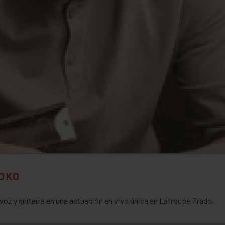
IOKO
voz y guitarra en una actuación en vivo única en Latroupe Prado.