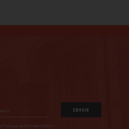
ENVOIR
 la Politique de Confidentialité.
*