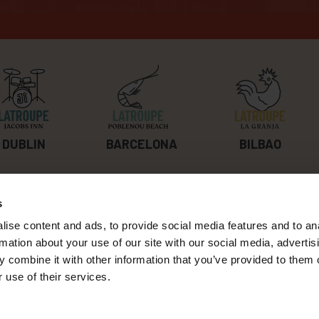
BILBAO
DUBLIN
BARCELONA
s
ABOUT US
CONTACT
ise content and ads, to provide social media features and to an
TRAVAILLE AVEC NOUS
DURABILITÉ
rmation about your use of our site with our social media, advertis
VALEURS
CONTENT CREATORS
 combine it with other information that you’ve provided to them o
MANIFESTO
 use of their services.