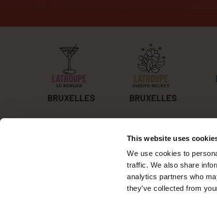
BRUXELLES
BRUXELLES
This website uses cookie
Les Hostels-boutique de Latroupe en Europe sont
bien plus que les murs qui les soutiennent, ce sont
We use cookies to personal
les choses que vous faites et les gens que vous
traffic. We also share info
croisez. Visitez-nous et découvrez Latroupe.
analytics partners who may
they’ve collected from your