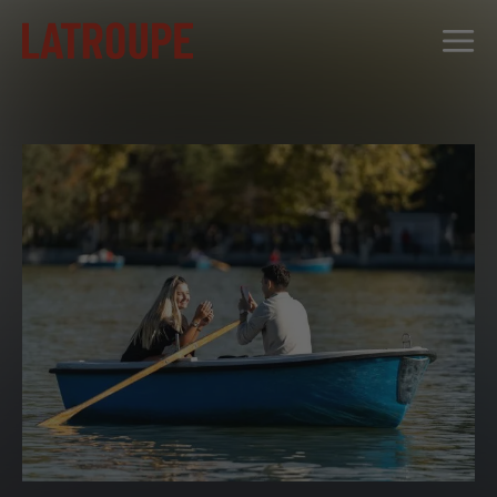
DESTINATIONS
OFFRES
CITY STORIES
ÉVÉNEMENTS
GROUPES