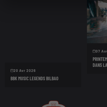
07 Ao
PRINTEM
DANS LA
20 Avr 2026
BBK MUSIC LEGENDS BILBAO