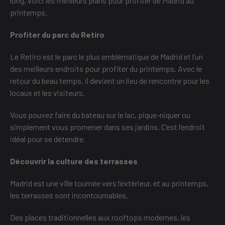
long, voici les meilleurs plans pour profiter de Madrid au
printemps.
Profiter du parc du Retiro
Le Retiro est le parc le plus emblématique de Madrid et l’un
des meilleurs endroits pour profiter du printemps. Avec le
retour du beau temps, il devient un lieu de rencontre pour les
locaux et les visiteurs.
Vous pouvez faire du bateau sur le lac, pique-niquer ou
simplement vous promener dans ses jardins. C’est l’endroit
idéal pour se détendre.
Découvrir la culture des terrasses
Madrid est une ville tournée vers l’extérieur, et au printemps,
les terrasses sont incontournables.
Des places traditionnelles aux rooftops modernes, les