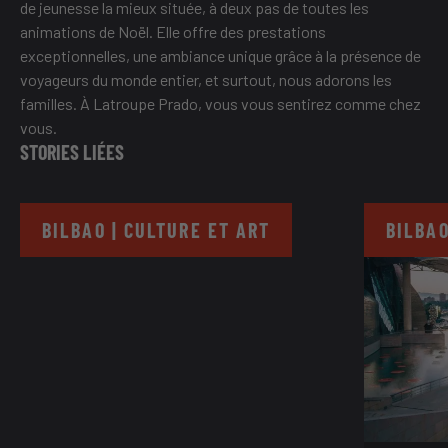
de jeunesse la mieux située, à deux pas de toutes les
animations de Noël. Elle offre des prestations
exceptionnelles, une ambiance unique grâce à la présence de
voyageurs du monde entier, et surtout, nous adorons les
familles. À Latroupe Prado, vous vous sentirez comme chez
vous.
STORIES LIÉES
BILBAO | CULTURE ET ART
BILBAO