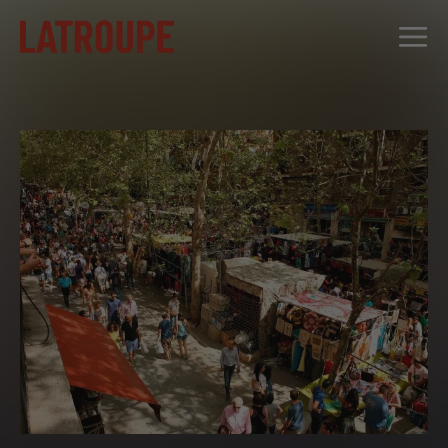
DESTINATIONS
OFFRES
CITY STORIES
ÉVÉNEMENTS
GROUPES