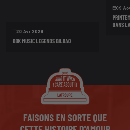
09 Ao
PRINTEM
DANS LA
20 Avr 2026
BBK MUSIC LEGENDS BILBAO
FAISONS EN SORTE QUE
CETTE HISTOIRE D'AMOUR