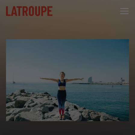
DESTINATIONS
OFFRES
CITY STORIES
ÉVÉNEMENTS
GROUPES