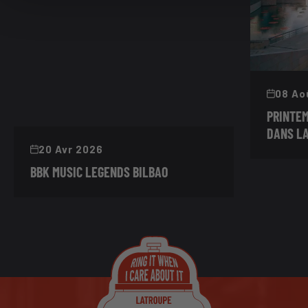
08 Ao
PRINTEM
DANS LA
20 Avr 2026
BBK MUSIC LEGENDS BILBAO