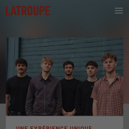
DESTINATIONS
OFFRES
CITY STORIES
ÉVÉNEMENTS
GROUPES
UNE EXPÉRIENCE UNIQUE