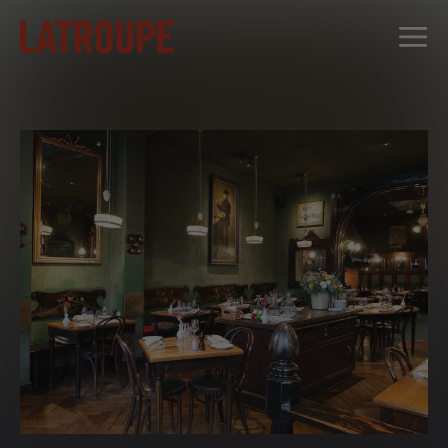
DESTINOS
OFERTAS
CITY STORIES
EVENTOS
GRUPOS