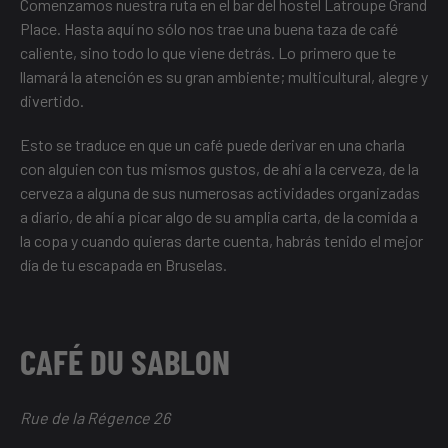
Comenzamos nuestra ruta en el bar del hostel Latroupe Grand
Place. Hasta aquí no sólo nos trae una buena taza de café
caliente, sino todo lo que viene detrás. Lo primero que te
llamará la atención es su gran ambiente; multicultural, alegre y
divertido.
Esto se traduce en que un café puede derivar en una charla
con alguien con tus mismos gustos, de ahí a la cerveza, de la
cerveza a alguna de sus numerosas actividades organizadas
a diario, de ahí a picar algo de su amplia carta, de la comida a
la copa y cuando quieras darte cuenta, habrás tenido el mejor
día de tu escapada en Bruselas.
CAFÉ DU SABLON
Rue de la Régence 26