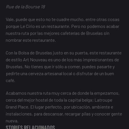
Rue de la Bourse 18
Vale, puede que esto no te cuadre mucho, entre otras cosas
porque Le Cirio es un restaurante. Pero no podemos acabar
nuestra ruta por las mejores cafeterías de Bruselas sin
nombrar este restaurante.
Con la Bolsa de Bruselas justo en su puerta, este restaurante
de estilo Art Nouveau es uno de los más impresionantes de
Bruselas. No tienes que ir sólo a comer, puedes pasarte y
pedirte una cerveza artesanal local o disfrutar de un buen
café.
Acabamos nuestra ruta muy cerca de donde la empezamos,
cerca del mejor hostel de toda la capital belga;
Latroupe
Grand Place
. El lugar perfecto, por ubicación, ambiente e
instalaciones, para descansar, recargar pilas y conocer gente
nueva.
STORIES RELACIONADOS