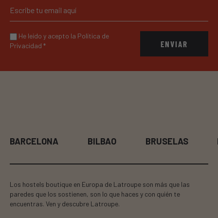
He leído y acepto la Política de
ENVIAR
Privacidad
*
BARCELONA
BILBAO
BRUSELAS
Los hostels boutique en Europa de Latroupe son más que las
paredes que los sostienen, son lo que haces y con quién te
encuentras. Ven y descubre Latroupe.