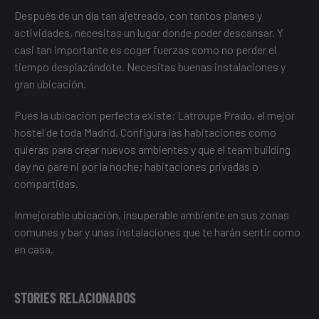
Después de un día tan ajetreado, con tantos planes y
actividades, necesitas un lugar donde poder descansar. Y
casi tan importante es coger fuerzas como no perder el
tiempo desplazándote. Necesitas buenas instalaciones y
gran ubicación.
Pues la ubicación perfecta existe;
Latroupe Prado
, el mejor
hostel de toda Madrid. Configura las habitaciones como
quieras para crear nuevos ambientes y que el team building
day no pare ni por la noche; habitaciones privadas o
compartidas.
Inmejorable ubicación, insuperable ambiente en sus zonas
comunes y bar y unas instalaciones que te harán sentir como
en casa.
STORIES RELACIONADOS