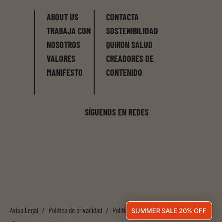
ABOUT US
CONTACTA
TRABAJA CON
SOSTENIBILIDAD
NOSOTROS
QUIRON SALUD
VALORES
CREADORES DE
MANIFESTO
CONTENIDO
SÍGUENOS EN REDES
Aviso Legal
/
Política de privacidad
/
Política de cookies
/
SUMMER SALE 20% OFF