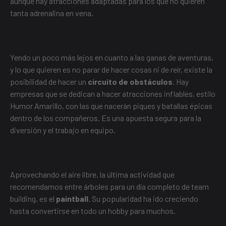
aunque hay atracciones adaptadas para los que no quieren
tanta adrenalina en vena.
Yendo un poco más lejos en cuanto a las ganas de aventuras,
y lo que quieren es no parar de hacer cosas ni de reír, existe la
posibilidad de hacer un
circuito de obstáculos
. Hay
empresas que se dedican a hacer atracciones inflables, estilo
Humor Amarillo, con las que nacerán piques y batallas épicas
dentro de los compañeros. Es una apuesta segura para la
diversión y el trabajo en equipo.
Aprovechando el aire libre, la última actividad que
recomendamos entre árboles para un día completo de team
building, es el
paintball
. Su popularidad ha ido creciendo
hasta convertirse en todo un hobby para muchos.