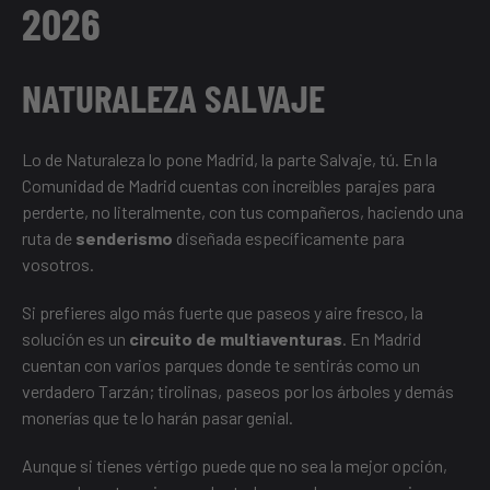
2026
NATURALEZA SALVAJE
Lo de Naturaleza lo pone Madrid, la parte Salvaje, tú. En la
Comunidad de Madrid cuentas con increíbles parajes para
perderte, no literalmente, con tus compañeros, haciendo una
ruta de
senderismo
diseñada específicamente para
vosotros.
Si prefieres algo más fuerte que paseos y aire fresco, la
solución es un
circuito de multiaventuras
. En Madrid
cuentan con varios parques donde te sentirás como un
verdadero Tarzán; tirolinas, paseos por los árboles y demás
monerías que te lo harán pasar genial.
Aunque si tienes vértigo puede que no sea la mejor opción,