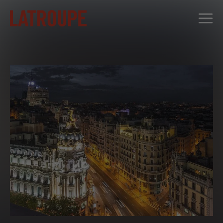
DESTINOS
OFERTAS
CITY STORIES
EVENTOS
GRUPOS