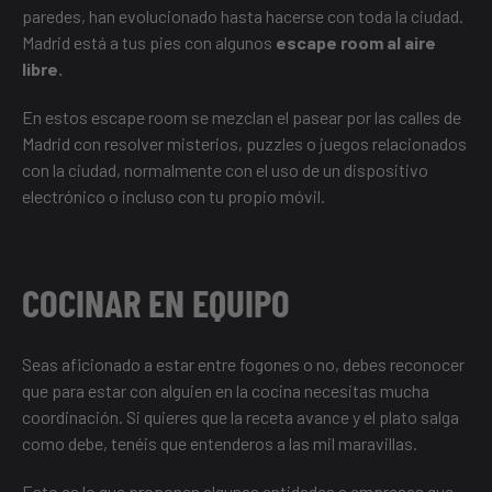
paredes, han evolucionado hasta hacerse con toda la ciudad.
Madrid está a tus pies con algunos
escape room al aire
libre.
En estos escape room se mezclan el pasear por las calles de
Madrid con resolver misterios, puzzles o juegos relacionados
con la ciudad, normalmente con el uso de un dispositivo
electrónico o incluso con tu propio móvil.
COCINAR EN EQUIPO
Seas aficionado a estar entre fogones o no, debes reconocer
que para estar con alguien en la cocina necesitas mucha
coordinación. Si quieres que la receta avance y el plato salga
como debe, tenéis que entenderos a las mil maravillas.
Esto es lo que proponen algunas entidades a empresas que