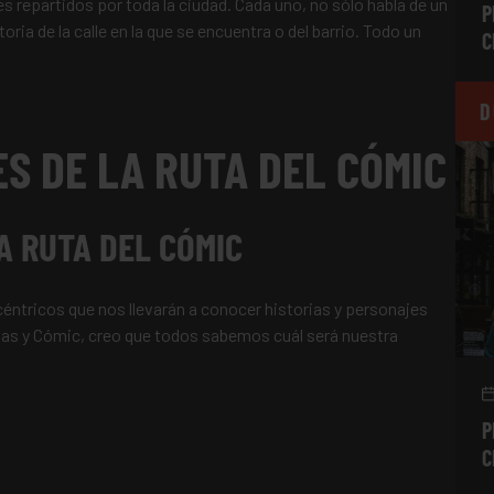
s repartidos por toda la ciudad. Cada uno, no sólo habla de un
P
oria de la calle en la que se encuentra o del barrio. Todo un
C
D
S DE LA RUTA DEL CÓMIC
A RUTA DEL CÓMIC
ntricos que nos llevarán a conocer historias y personajes
as y Cómic, creo que todos sabemos cuál será nuestra
P
C