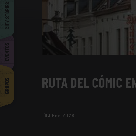
Barcelona
CITY STORIES
EVENTOS
RUTA DEL CÓMIC E
GRUPOS
13 Ene 2026