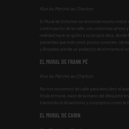
Rue du Marché au Charbon
El Mural de Schuiten se entiende mucho mejor 
continuación de la calle, con columnas grises y
realidad hace un guiño a su propia obra, donde
pasarelas que solo unos pocos conocen, obras
y Bruselas pierde un pedacito de sí misma si n
EL MURAL DE FRANK PÉ
Rue du Marché au Charbon
No nos movemos de calle para descubrir el que 
titula el mural, nace de la mano del dibujante b
transmite el dinamismo y conceptos como la feli
EL MURAL DE CARIN