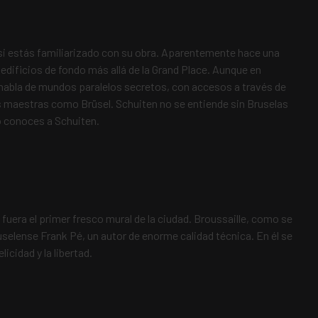
si estás familiarizado con su obra. Aparentemente hace una
 edificios de fondo más allá de la Grand Place. Aunque en
 habla de mundos paralelos secretos, con accesos a través de
 maestras como Brüsel. Schuiten no se entiende sin Bruselas
o conoces a Schuiten.
fuera el primer fresco mural de la ciudad. Broussaille, como se
ruselense Frank Pé, un autor de enorme calidad técnica. En él se
cidad y la libertad.