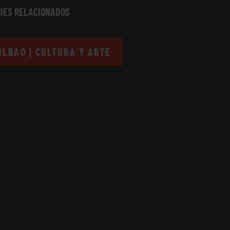
IES RELACIONADOS
ILBAO | CULTURA Y ARTE