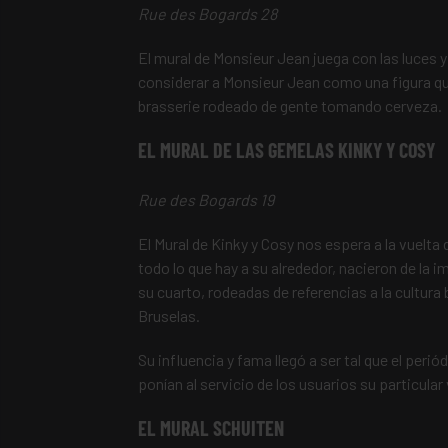
Rue des Bogards 28
El mural de Monsieur Jean juega con las luces y
considerar a Monsieur Jean como una figura que
brasserie rodeado de gente tomando cerveza.
EL MURAL DE LAS GEMELAS KINKY Y COSY
Rue des Bogards 19
El Mural de Kinky y Cosy nos espera a la vuelta
todo lo que hay a su alrededor, nacieron de la i
su cuarto, rodeadas de referencias a la cultura 
Bruselas.
Su influencia y fama llegó a ser tal que el perió
ponían al servicio de los usuarios su particular 
EL MURAL SCHUITEN