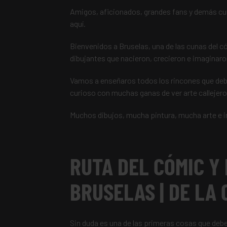
Amigos, aficionados, grandes fans y demás cur
aquí.
Bienvenidos a Bruselas, una de las cunas del c
dibujantes que nacieron, crecieron e imaginaro
Vamos a enseñaros todos los rincones que debéi
curioso con muchas ganas de ver arte callejero
Muchos dibujos, mucha pintura, mucha arte e 
RUTA DEL CÓMIC Y
BRUSELAS | DE LA
Sin duda es una de las primeras cosas que debe