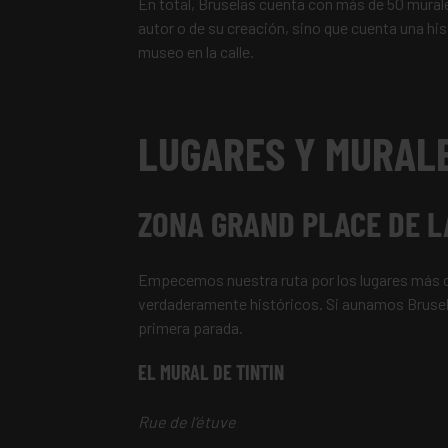
En total, Bruselas cuenta con más de 50 murale
autor o de su creación, sino que cuenta una hist
museo en la calle.
LUGARES Y MURALE
ZONA GRAND PLACE DE L
Empecemos nuestra ruta por los lugares más cé
verdaderamente históricos. Si aunamos Brusel
primera parada.
EL MURAL DE TINTIN
Rue de l’étuve