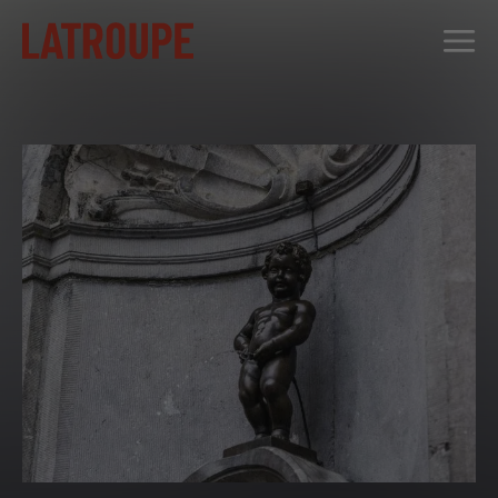
DESTINOS
OFERTAS
CITY STORIES
EVENTOS
GRUPOS