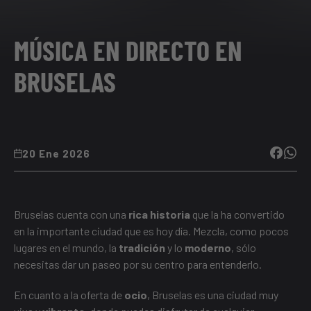
MÚSICA EN DIRECTO EN
BRUSELAS
20 Ene 2026
Bruselas cuenta con una
rica historia
que la ha convertido
en la importante ciudad que es hoy día. Mezcla, como pocos
lugares en el mundo, la
tradición
y lo
moderno
, sólo
necesitas dar un paseo por su centro para entenderlo.
En cuanto a la oferta de
ocio
, Bruselas es una ciudad muy