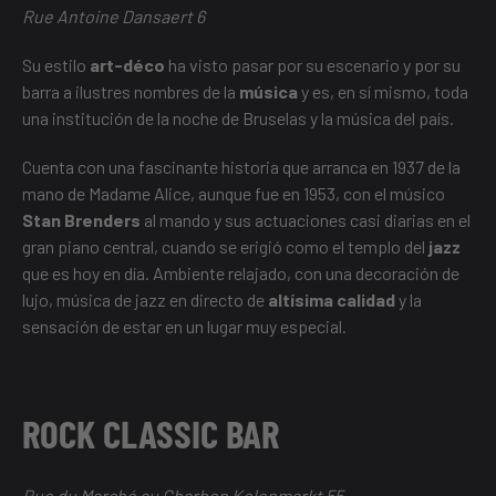
Rue Antoine Dansaert 6
Su estilo
art-déco
ha visto pasar por su escenario y por su
barra a ilustres nombres de la
música
y es, en sí mismo, toda
una institución de la noche de Bruselas y la música del país.
Cuenta con una fascinante historia que arranca en 1937 de la
mano de Madame Alice, aunque fue en 1953, con el músico
Stan Brenders
al mando y sus actuaciones casi diarias en el
gran piano central, cuando se erigió como el templo del
jazz
que es hoy en día. Ambiente relajado, con una decoración de
lujo, música de jazz en directo de
altísima calidad
y la
sensación de estar en un lugar muy especial.
ROCK CLASSIC BAR
Rue du Marché au Charbon Kolenmarkt 55