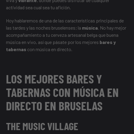
viva y
vibrante
, donde puedes disfrutar de cualquier
actividad sea cual sea tu afición.
Hoy hablaremos de una de las características principales de
las tardes y las noches bruselenses; la
música
. No hay mejor
acompañamiento a tu cerveza artesanal belga que buena
música en vivo, así que pásate por los mejores
bares y
tabernas
con música en directo.
LOS MEJORES BARES Y
TABERNAS CON MÚSICA EN
DIRECTO EN BRUSELAS
THE MUSIC VILLAGE