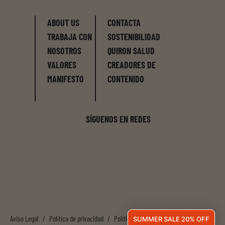
ABOUT US
CONTACTA
TRABAJA CON
SOSTENIBILIDAD
NOSOTROS
QUIRON SALUD
VALORES
CREADORES DE
MANIFESTO
CONTENIDO
SÍGUENOS EN REDES
Aviso Legal
/
Política de privacidad
/
Política de cookies
/
SUMMER SALE 20% OFF