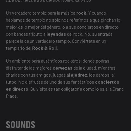
Un verdadero templo para la música
rock
. Y cuando
hablamos de templo no sólo nos referimos a que pinchan lo
mejor de lo mejor del género, o a sus conciertos en directo
con bandas tributo a
leyendas
del rock. No, su entrada
parece la de un verdadero templo. Conviértete en un
templario del
Rock & Roll
.
Un ambiente para auténticos rockeros, donde podrás
disfrutar de las mejores
cervezas
de la ciudad, mientras
charlas con tus amigos, juegas al
ajedrez
, los dardos, al
futbolín o disfrutas de uno de sus fantásticos
conciertos
en directo
. Su visita es tan obligatoria como lo es a la Grand
Place.
SOUNDS