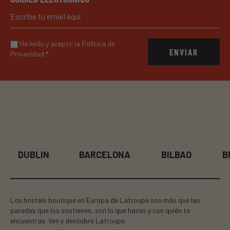
He leído y acepto la Política de
ENVIAR
Privacidad
*
BARCELONA
BILBAO
BRUSELAS
Los hostels boutique en Europa de Latroupe son más que las
paredes que los sostienen, son lo que haces y con quién te
encuentras. Ven y descubre Latroupe.