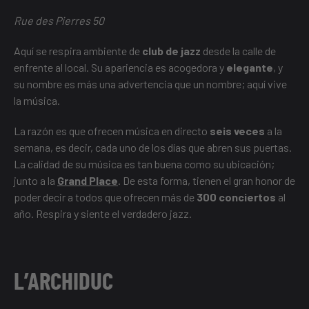
Rue des Pierres 50
Aquí se respira ambiente de
club de jazz
desde la calle de
enfrente al local. Su apariencia es acogedora y
elegante
, y
su nombre es más una advertencia que un nombre; aquí vive
la música.
La razón es que ofrecen música en directo
seis veces
a la
semana, es decir, cada uno de los días que abren sus puertas.
La calidad de su música es tan buena como su ubicación;
junto a la
Grand Place
. De esta forma, tienen el gran honor de
poder decir a todos que ofrecen más de
300 conciertos
al
año. Respira y siente el verdadero jazz.
L’ARCHIDUC