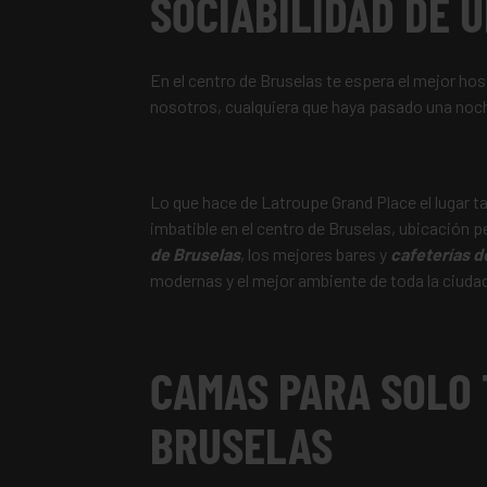
SOCIABILIDAD DE 
En el centro de Bruselas te espera el mejor hos
nosotros, cualquiera que haya pasado una noch
Lo que hace de Latroupe Grand Place el lugar t
imbatible en el centro de Bruselas, ubicación p
de Bruselas
, los mejores bares y
cafeterías de
modernas y el mejor ambiente de toda la ciuda
CAMAS PARA SOLO
BRUSELAS