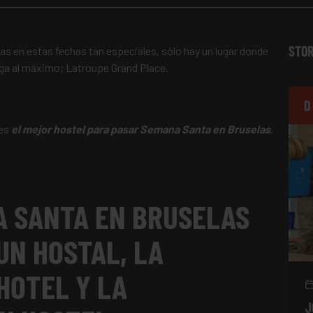
STOR
las en estas fechas tan especiales, sólo hay un lugar donde
elga al máximo; Latroupe Grand Place.
D
 es
el mejor hostel para pasar Semana Santa en Bruselas
,
A SANTA EN BRUSELAS
UN HOSTAL, LA
HOTEL Y LA
J