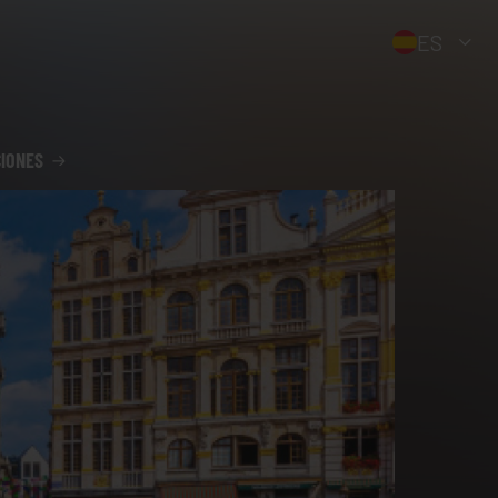
ES
CIONES