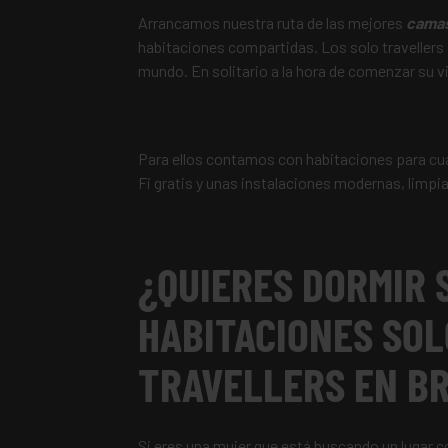
Arrancamos nuestra ruta de las mejores
camas
habitaciones compartidas. Los solo travellers 
mundo. En solitario a la hora de comenzar su v
Para ellos contamos con habitaciones para cua
Fi gratis y unas instalaciones modernas, limpia
¿QUIERES DORMIR 
HABITACIONES SOL
TRAVELLERS EN B
Si eres una mujer que está buscando un lugar 