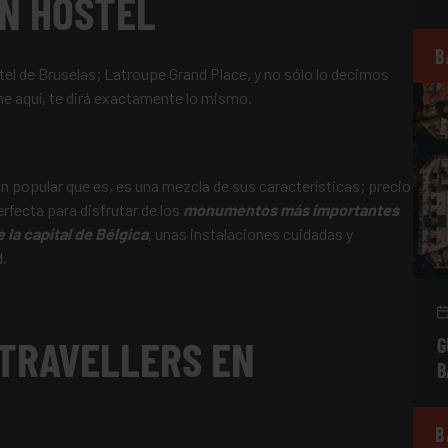
UN HOSTEL
B
tel de Bruselas; Latroupe Grand Place, y no sólo lo decimos
e aquí, te dirá exactamente lo mismo.
an popular que es, es una mezcla de sus características; precio
erfecta para disfrutar de los
monumentos más importantes
 la capital de Bélgica
, unas instalaciones cuidadas y
d.
 TRAVELLERS EN
G
B
B