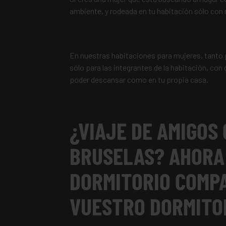
ambiente, y rodeada en tu habitación sólo con
En nuestras habitaciones para mujeres, tanto 
sólo para las integrantes de la habitación, con
poder descansar como en tu propia casa.
¿VIAJE DE AMIGOS 
BRUSELAS? AHORA
DORMITORIO COMP
VUESTRO DORMITO