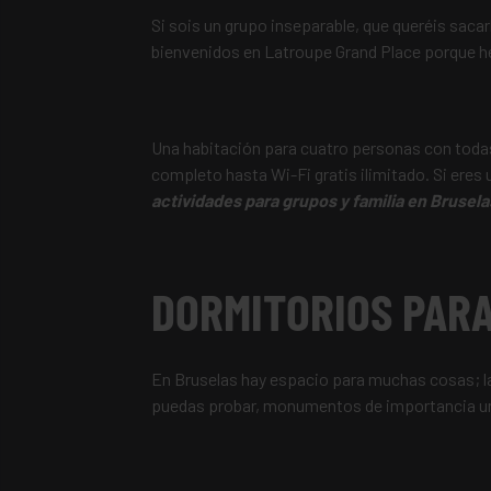
Si sois un grupo inseparable, que queréis saca
bienvenidos en Latroupe Grand Place porque 
Una habitación para cuatro personas con toda
completo hasta Wi-Fi gratis ilimitado. Si eres
actividades para grupos y familia en Brusela
DORMITORIOS PARA
En Bruselas hay espacio para muchas cosas; la
puedas probar, monumentos de importancia uni