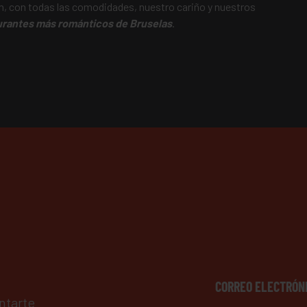
m, con todas las comodidades, nuestro cariño y nuestros
urantes más románticos de Bruselas
.
CORREO ELECTRÓN
ntarte