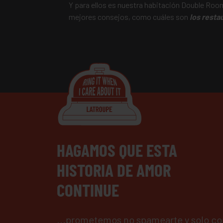
Y para ellos es nuestra habitación Double Roo
mejores consejos, como cuáles son
los resta
HAGAMOS QUE ESTA
HISTORIA DE AMOR
CONTINUE
...prometemos no spamearte y solo co