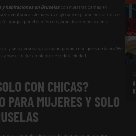
 y habitaciones en Bruselas
con nuestras camas en
son aventureros de nuestro siglo que exploran en solitario el
iaje, porque por el camino no paran de conocer a gente.
tro y seis personas, con baño privado con geles de baño, Wi-
s y con el mejor ambiente de toda la ciudad.
SOLO CON CHICAS?
A
B
O PARA MUJERES Y SOLO
RUSELAS
cómodo y agradable donde poder descansar en el mejor