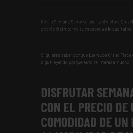
Con la Semana Santa ya aquí, y si visitas Bruse
podrás disfrutar de tu escapada a la capital b
Si quieres saber por qué Latroupe Grand Place
sigue leyendo porque esto te interesa mucho.
DISFRUTAR SEMAN
CON EL PRECIO DE 
COMODIDAD DE UN 