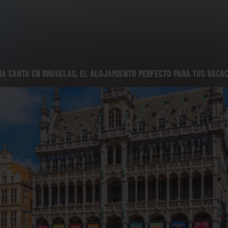
A SANTA EN BRUSELAS, EL ALOJAMIENTO PERFECTO PARA TUS VACA