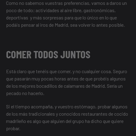
Como no sabemos vuestras preferencias, vamos a daros un
poco de todo; actividades al aire libre, gastronómicas,
deportivas y más sorpresas para que lo único en lo que
podáis pensar al iros de Madrid, sea volver lo antes posible.
COMER TODOS JUNTOS
Está claro que tenéis que comer, y no cualquier cosa. Seguro
que pasarán muy pocas horas antes de que probéis algunos
de los
mejores bocadillos de calamares de Madrid
. Sería un
pecado no hacerlo.
Si el tiempo acompaña, y vuestro estómago, probar algunos
de
los más tradicionales y conocidos restaurantes de cocido
madrileño
es algo que alguien del grupo ha dicho que quiere
probar.