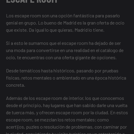
Los escape room son una opción fantástica para pasarlo
genial en grupo. Lo bueno de Madrid es la gran oferta de ocio
que existe. Da igual lo que quieras, Madrid lo tiene.
Si a esto le sumamos que el escape room ha dejado de ser
una moda para convertirse en una realidad en el catálogo de
ocio, te encuentras con una oferta gigante de opciones.
Desde temáticos hasta históricos, pasando por pruebas
físicas, retos mentales o ambientado en una época histórica
concreta.
Además de los escape room de interior, los que conocemos
desde el principio, hay lugares que han sabido darle una vuelta
de tuerca más, y ofrecen escape room por la ciudad. En estos
escape room, se mezclan los retos mentales; como
acertijos, puzles o resolución de problemas, con caminar por
la ciudad, convirtiendo tu visita turística en un entretenido e