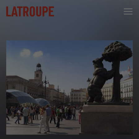
DESTINOS
OFERTAS
CITY STORIES
EVENTOS
GRUPOS