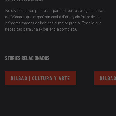
No olvides pasar por su bar para ser parte de alguna de las
actividades que organizan casi a diario y disfrutar de las
primeras marcas de bebidas al mejor precio. Todo lo que
necesitas para una experiencia completa.
STORIES RELACIONADOS
BILBAO | CULTURA Y ARTE
BILBAO