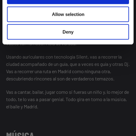
BAILALOLOCO
Allow selection
Es una de las actividades de moda, y tienes que probarlo para
Deny
entender cómo algo que parece tan sencillo y simple se ha
vuelto tan famoso. Mola de verdad.
Usando auriculares con tecnología Silent, vas a recorrer la
ciudad acompañado de un guía, que a veces es guía y otras Dj.
Vas a recorrer una ruta en Madrid como ninguna otra,
descubriendo rincones al son de verdaderos temazos.
Vas a cantar, bailar, jugar como si fueras un niño y, lo mejor de
todo, te lo vas a pasar genial. Todo gira en torno a la música,
el baile y Madrid.
MÚSICA