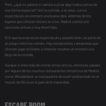
Pero, ¿qué os parece si vamos a picar algo todos juntos de
una forma especial? Unir la comida, o la cena, con un
espectáculo es siempre una buena idea. Además de los
lugares que ofrecen shows en vivo, Madrid cuenta con
opciones únicas y muy divertidas.
Si lo que buscas es un espectáculo y pasarlo bien, sé parte de
un juego mientras comes. Hay restaurantes y empresas que
ofrecen jugar al Cluedo o intentar resolver un misterio a lo
largo de la comida.
Aunque si eres más de visitar sitios únicos, entonces pásate
por alguno de los muchos restaurantes temáticos de Madrid,
como Wonderland, un restaurante de sushi ambientado en el
mundo de Alicia en el país de la maravillas.
ESCAPE ROOM