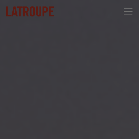
DESTINOS
OFERTAS
CITY STORIES
EVENTOS
GRUPOS