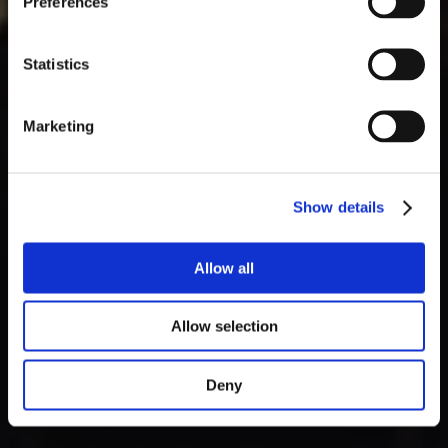
Preferences
Statistics
Marketing
Show details
Allow all
Allow selection
Deny