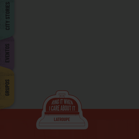
Barcelona
CITY STORIES
EVENTOS
GRUPOS