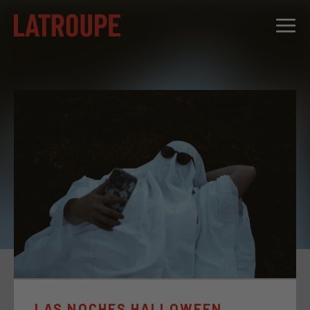
DESTINOS
OFERTAS
CITY STORIES
EVENTOS
GRUPOS
LAS NOCHES HALLOWEEN