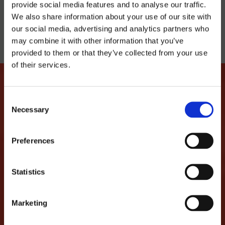
provide social media features and to analyse our traffic.
We also share information about your use of our site with
our social media, advertising and analytics partners who
may combine it with other information that you’ve
provided to them or that they’ve collected from your use
of their services.
Consent
Necessary
Selection
HAGAMOS QUE ESTA
HISTORIA DE AMOR
Preferences
CONTINUE
Statistics
...prometemos no spamearte y solo contarte
cosas interesantes descuentos, eventos,
Marketing
fiestas...
CORREO ELECTRÓNICO