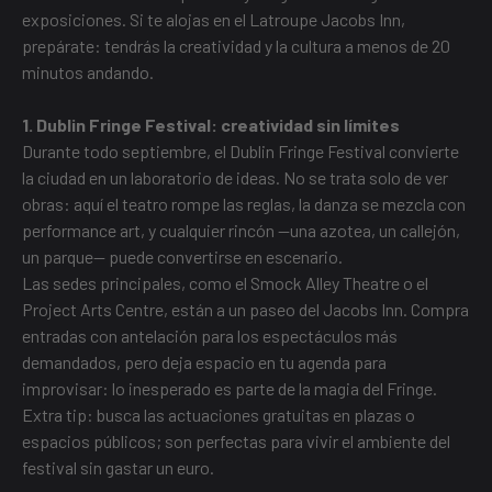
exposiciones. Si te alojas en el Latroupe Jacobs Inn,
prepárate: tendrás la creatividad y la cultura a menos de 20
minutos andando.
1. Dublin Fringe Festival: creatividad sin límites
Durante todo septiembre, el Dublin Fringe Festival convierte
la ciudad en un laboratorio de ideas. No se trata solo de ver
obras: aquí el teatro rompe las reglas, la danza se mezcla con
performance art, y cualquier rincón —una azotea, un callejón,
un parque— puede convertirse en escenario.
Las sedes principales, como el Smock Alley Theatre o el
Project Arts Centre, están a un paseo del Jacobs Inn. Compra
entradas con antelación para los espectáculos más
demandados, pero deja espacio en tu agenda para
improvisar: lo inesperado es parte de la magia del Fringe.
Extra tip: busca las actuaciones gratuitas en plazas o
espacios públicos; son perfectas para vivir el ambiente del
festival sin gastar un euro.