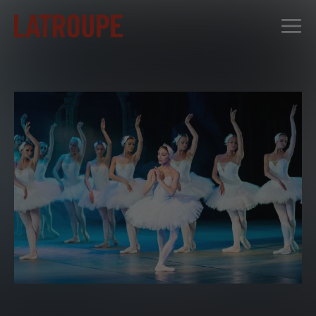
DESTINOS
OFERTAS
CITY STORIES
EVENTOS
GRUPOS