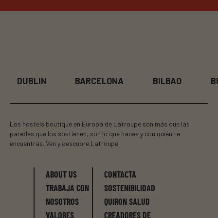
DUBLIN
BARCELONA
BILBAO
B
Los hostels boutique en Europa de Latroupe son más que las
paredes que los sostienen, son lo que haces y con quién te
encuentras. Ven y descubre Latroupe.
ABOUT US
CONTACTA
TRABAJA CON
SOSTENIBILIDAD
NOSOTROS
QUIRON SALUD
VALORES
CREADORES DE