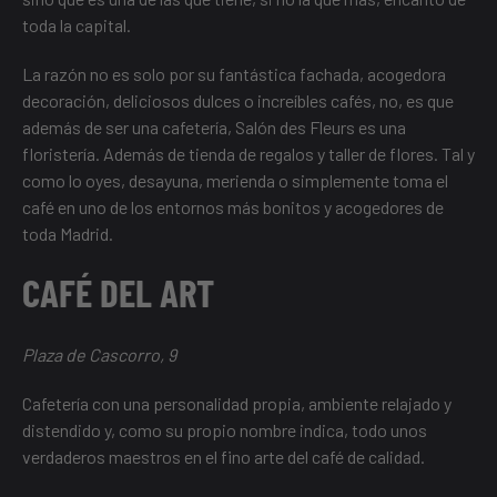
toda la capital.
La razón no es solo por su fantástica fachada, acogedora
decoración, deliciosos dulces o increíbles cafés, no, es que
además de ser una cafetería, Salón des Fleurs es una
floristería. Además de tienda de regalos y taller de flores. Tal y
como lo oyes, desayuna, merienda o simplemente toma el
café en uno de los entornos más bonitos y acogedores de
toda Madrid.
CAFÉ DEL ART
Plaza de Cascorro, 9
Cafetería con una personalidad propia, ambiente relajado y
distendido y, como su propio nombre indica, todo unos
verdaderos maestros en el fino arte del café de calidad.