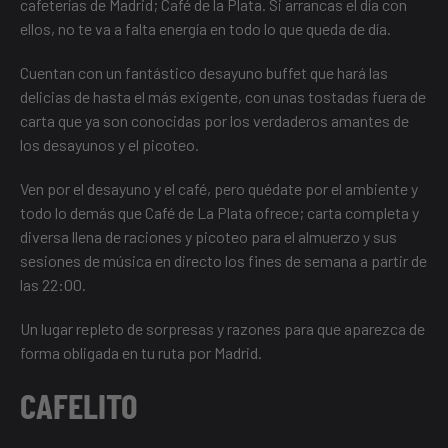
cafeterías de Madrid; Café de la Plata. Si arrancas el día con
ellos, no te va a falta energía en todo lo que queda de día.
Cuentan con un fantástico desayuno buffet que hará las
delicias de hasta el más exigente, con unas tostadas fuera de
carta que ya son conocidas por los verdaderos amantes de
los desayunos y el picoteo.
Ven por el desayuno y el café, pero quédate por el ambiente y
todo lo demás que Café de La Plata ofrece; carta completa y
diversa llena de raciones y picoteo para el almuerzo y sus
sesiones de música en directo los fines de semana a partir de
las 22:00.
Un lugar repleto de sorpresas y razones para que aparezca de
forma obligada en tu ruta por Madrid.
CAFELITO