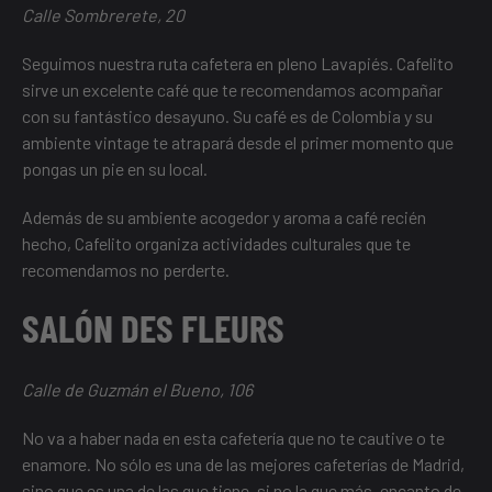
Calle Sombrerete, 20
Seguimos nuestra ruta cafetera en pleno Lavapiés. Cafelito
sirve un excelente café que te recomendamos acompañar
con su fantástico desayuno. Su café es de Colombia y su
ambiente vintage te atrapará desde el primer momento que
pongas un pie en su local.
Además de su ambiente acogedor y aroma a café recién
hecho, Cafelito organiza actividades culturales que te
recomendamos no perderte.
SALÓN DES FLEURS
Calle de Guzmán el Bueno, 106
No va a haber nada en esta cafetería que no te cautive o te
enamore. No sólo es una de las mejores cafeterías de Madrid,
sino que es una de las que tiene, si no la que más, encanto de