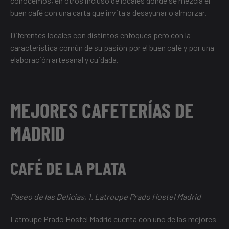
conocemos, en otros incluso de locales donde se mezcla el
buen café con una carta que invita a desayunar o almorzar.
Diferentes locales con distintos enfoques pero con la
característica común de su pasión por el buen café y por una
elaboración artesanal y cuidada.
MEJORES CAFETERÍAS DE
MADRID
CAFÉ DE LA PLATA
Paseo de las Delicias, 1. Latroupe Prado Hostel Madrid
Latroupe Prado Hostel Madrid cuenta con uno de las mejores