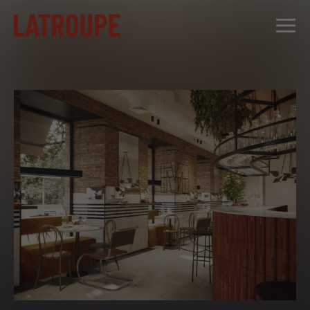
DESTINOS
OFERTAS
CITY STORIES
EVENTOS
GRUPOS