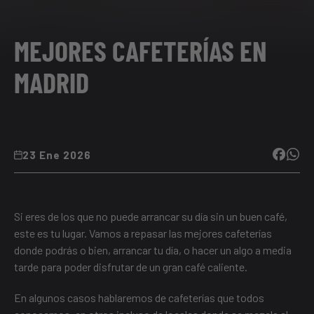
MEJORES CAFETERÍAS EN
MADRID
23 Ene 2026
Si eres de los que no puede arrancar su día sin un buen café,
este es tu lugar. Vamos a repasar las mejores cafeterías
donde podrás o bien, arrancar tu día, o hacer un algo a media
tarde para poder disfrutar de un gran café caliente.
En algunos casos hablaremos de cafeterías que todos