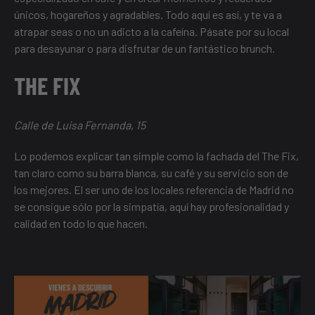
únicos, hogareños y agradables. Todo aquí es así, y te va a
atrapar seas o no un adicto a la cafeína. Pásate por su local
para desayunar o para disfrutar de un fantástico brunch.
THE FIX
Calle de Luisa Fernanda, 15
Lo podemos explicar tan simple como la fachada del The Fix,
tan claro como su barra blanca, su café y su servicio son de
los mejores. El ser uno de los locales referencia de Madrid no
se consigue sólo por la simpatía, aquí hay profesionalidad y
calidad en todo lo que hacen.