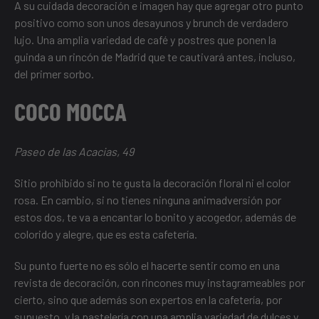
A su cuidada decoración e imagen hay que agregar otro punto
positivo como son unos desayunos y brunch de verdadero
lujo. Una amplia variedad de café y postres que ponen la
guinda a un rincón de Madrid que te cautivará antes, incluso,
del primer sorbo.
COCO MOCCA
Paseo de las Acacias, 49
Sitio prohibido si no te gusta la decoración floral ni el color
rosa. En cambio, si no tienes ninguna animadversión por
estos dos, te va a encantar lo bonito y acogedor, además de
colorido y alegre, que es esta cafetería.
Su punto fuerte no es sólo el hacerte sentir como en una
revista de decoración, con rincones muy instagrameables por
cierto, sino que además son expertos en la cafetería, por
supuesto, y la pastelería con una amplia variedad de dulces y