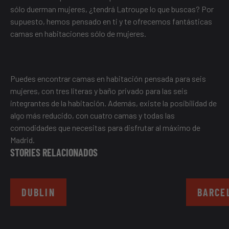
sólo duerman mujeres, ¿tendrá Latroupe lo que buscas? Por
supuesto, hemos pensado en ti y te ofrecemos fantásticas
camas en habitaciones sólo de mujeres.
Puedes encontrar camas en habitación pensada para seis
mujeres, con tres literas y baño privado para las seis
integrantes de la habitación. Además, existe la posibilidad de
algo más reducido, con cuatro camas y todas las
comodidades que necesitas para disfrutar al máximo de
Madrid.
STORIES RELACIONADOS
DUBLIN
BARCE