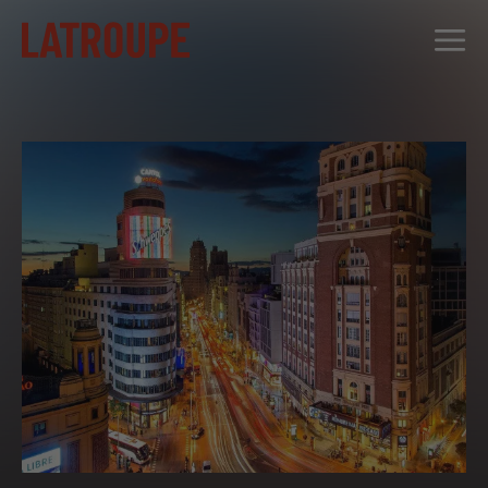
DESTINOS
OFERTAS
CITY STORIES
EVENTOS
GRUPOS