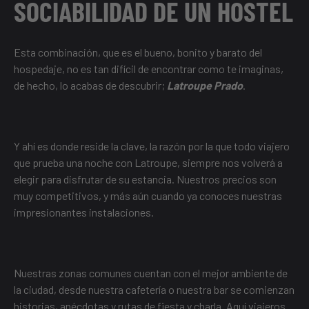
SOCIABILIDAD DE UN HOSTEL
Esta combinación, que es el bueno, bonito y barato del
hospedaje, no es tan difícil de encontrar como te imaginas,
de hecho, lo acabas de descubrir;
Latroupe Prado
.
Y ahí es donde reside la clave, la razón por la que todo viajero
que prueba una noche con Latroupe, siempre nos volverá a
elegir para disfrutar de su estancia. Nuestros precios son
muy competitivos, y más aún cuando ya conoces nuestras
impresionantes instalaciones.
Nuestras zonas comunes cuentan con el mejor ambiente de
la ciudad, desde nuestra cafetería o nuestra bar se comienzan
historias, anécdotas y rutas de fiesta y charla. Aquí viajeros