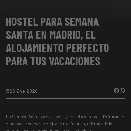
HOSTEL PARA SEMANA
SANTA EN MADRID, EL
ALOJAMIENTO PERFECTO
PARA TUS VACACIONES
26 Ene 2026
La Semana Santa ya está aquí, y con ella vamos a disfrutar de
muchas de nuestras mejores tradiciones, además de la
sabrosa gastronomía típica de estas fechas.