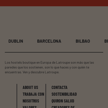
DUBLIN
BARCELONA
BILBAO
B
Los hostels boutique en Europa de Latroupe son más que las
paredes que los sostienen, son lo que haces y con quién te
encuentras. Ven y descubre Latroupe.
ABOUT US
CONTACTA
TRABAJA CON
SOSTENIBILIDAD
NOSOTROS
QUIRON SALUD
VALORES
CREADORES DE