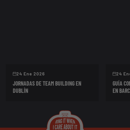
24 Ene 2026
24 En
JORNADAS DE TEAM BUILDING EN
GUÍA C
DUBLÍN
EN BAR