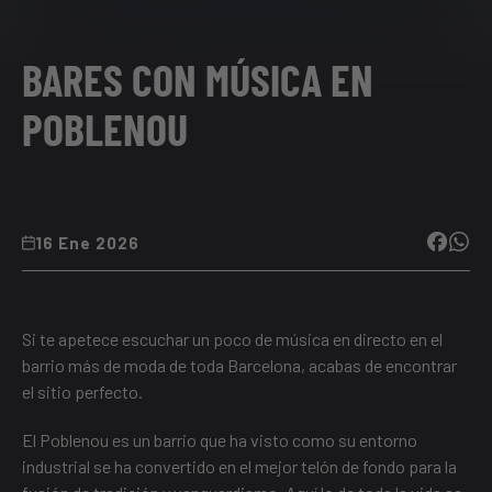
BARES CON MÚSICA EN
POBLENOU
16 Ene 2026
Si te apetece escuchar un poco de música en directo en el
barrio más de moda de toda Barcelona, acabas de encontrar
el sitio perfecto.
El Poblenou es un barrio que ha visto como su entorno
industrial se ha convertido en el mejor telón de fondo para la