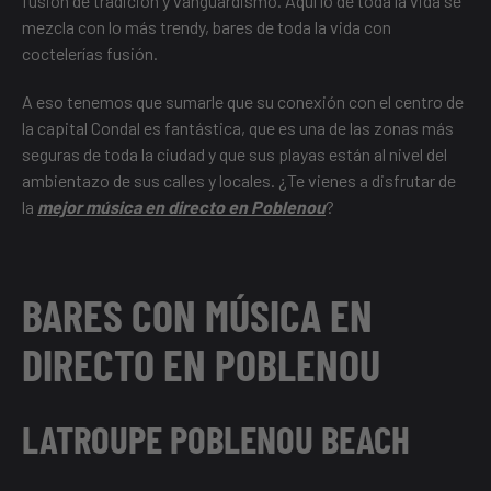
fusión de tradición y vanguardismo. Aquí lo de toda la vida se
mezcla con lo más trendy, bares de toda la vida con
coctelerías fusión.
A eso tenemos que sumarle que su conexión con el centro de
la capital Condal es fantástica, que es una de las zonas más
seguras de toda la ciudad y que sus playas están al nivel del
ambientazo de sus calles y locales. ¿Te vienes a disfrutar de
la
mejor música en directo en Poblenou
?
BARES CON MÚSICA EN
DIRECTO EN POBLENOU
LATROUPE POBLENOU BEACH