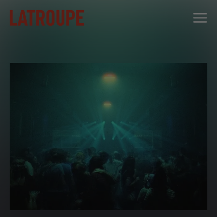
DESTINOS
OFERTAS
CITY STORIES
EVENTOS
GRUPOS