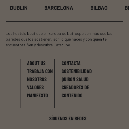
DUBLIN
BARCELONA
BILBAO
B
Los hostels boutique en Europa de Latroupe son más que las
paredes que los sostienen, son lo que haces y con quién te
encuentras. Ven y descubre Latroupe.
ABOUT US
CONTACTA
TRABAJA CON
SOSTENIBILIDAD
NOSOTROS
QUIRON SALUD
VALORES
CREADORES DE
MANIFESTO
CONTENIDO
SÍGUENOS EN REDES