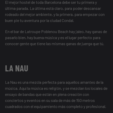
El mejor hostel de toda Barcelona debe ser tu primera y
última parada. La última está claro, para poder descansar
rodeado del mejor ambiente, y la primera, para empezar con
buen pie tu aventura por la ciudad Condal.
En el bar de
Latroupe Poblenou Beach
hay jaleo, hay ganas de
pasarlo bien, hay buena música y es el lugar perfecto para
conocer gente que tiene las mismas ganas de juerga que tú.
LA NAU
La Nau es una mezcla perfecta para aquellos amantes de la
música. Aquí la música es religión, y se mezclan los locales de
ensayo de bandas que están en plena creación con
conciertos y eventos en su sala de más de 150 metros
cuadrados con el equipamiento más completo y profesional.