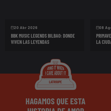
20 Abr 2026
08 Ag
BBK MUSIC LEGENDS BILBAO: DONDE
PRIMAVE
VIVEN LAS LEYENDAS
LA CIUD
HAGAMOS QUE ESTA
HISTORIA DE AMOR