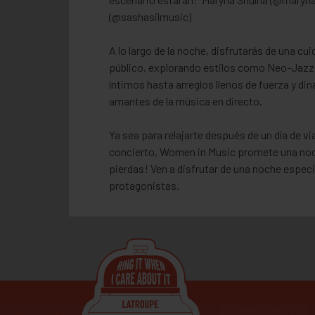
(@sashasilmusic)
A lo largo de la noche, disfrutarás de una c
público, explorando estilos como Neo-Jazz
íntimos hasta arreglos llenos de fuerza y d
amantes de la música en directo.
Ya sea para relajarte después de un día de v
concierto, Women in Music promete una noche
pierdas! Ven a disfrutar de una noche espec
protagonistas.