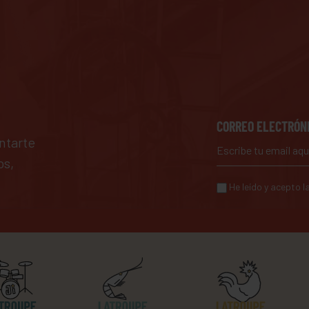
CORREO ELECTRÓN
ntarte
os,
He leído y acepto l