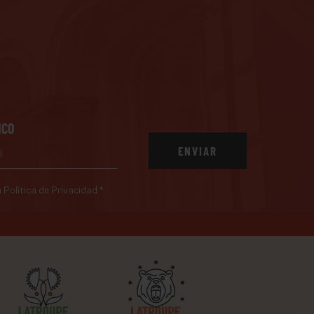
ICO
ENVIAR
a Política de Privacidad
*