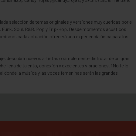
uidada selección de temas originales y versiones muy queridas por el
, Funk, Soul, R&B, Pop y Trip-Hop. Desde momentos acústicos
inamismo, cada actuación ofrecerá una experiencia única para los
iaje, descubrir nuevos artistas o simplemente disfrutar de un gran
 llena de talento, conexión y excelentes vibraciones. ¡No te lo
ial donde la música y las voces femeninas serán las grandes