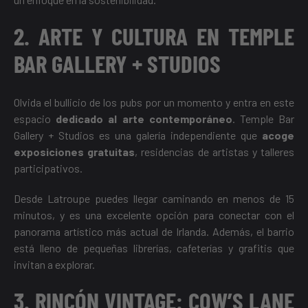
2. ARTE Y CULTURA EN TEMPLE
BAR GALLERY + STUDIOS
Olvida el bullicio de los pubs por un momento y entra en este
espacio
dedicado al arte contemporáneo
. Temple Bar
Gallery + Studios es una galería independiente que
acoge
exposiciones gratuitas
, residencias de artistas y talleres
participativos.
Desde Latroupe puedes llegar caminando en menos de 15
minutos, y es una excelente opción para conectar con el
panorama artístico más actual de Irlanda. Además, el barrio
está lleno de pequeñas librerías, cafeterías y grafitis que
invitan a explorar.
3. RINCÓN VINTAGE: COW’S LANE