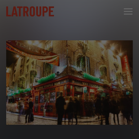
DESTINOS
OFERTAS
CITY STORIES
EVENTOS
GRUPOS