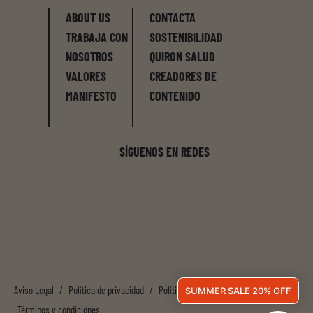
ABOUT US
CONTACTA
TRABAJA CON
SOSTENIBILIDAD
NOSOTROS
QUIRON SALUD
VALORES
CREADORES DE
MANIFESTO
CONTENIDO
SÍGUENOS EN REDES
Aviso Legal
/
Política de privacidad
/
Política de cookies
/
SUMMER SALE 20% OFF
Términos y condiciones