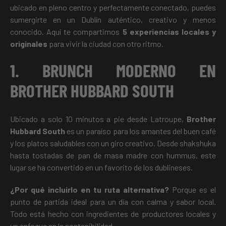
ubicado en pleno centro y perfectamente conectado, puedes
sumergirte en un Dublín auténtico, creativo y menos
conocido. Aquí te compartimos
5 experiencias locales y
originales
para vivir la ciudad con otro ritmo.
1. BRUNCH MODERNO EN
BROTHER HUBBARD SOUTH
Ubicado a solo 10 minutos a pie desde Latroupe,
Brother
Hubbard South
es un paraíso para los amantes del buen café
y los platos saludables con un giro creativo. Desde shakshuka
hasta tostadas de pan de masa madre con hummus, este
lugar se ha convertido en un favorito de los dublineses.
¿Por qué incluirlo en tu ruta alternativa?
Porque es el
punto de partida ideal para un día con calma y sabor local.
Todo está hecho con ingredientes de productores locales y
un enfoque en la sostenibilidad.