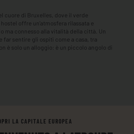
l cuore di Bruxelles, dove il verde
ostel offre un’atmosfera rilassata e
 ma connesso alla vitalità della città. Un
far sentire gli ospiti come a casa, tra
on è solo un alloggio: è un piccolo angolo di
OPRI LA CAPITALE EUROPEA