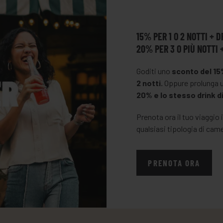
15% PER 1 O 2 NOTTI + 
20% PER 3 O PIÙ NOTTI
Goditi uno
sconto del 15
2 notti.
Oppure prolunga u
20%
e lo stesso drink 
Prenota ora il tuo viaggio 
qualsiasi tipologia di cam
PRENOTA ORA