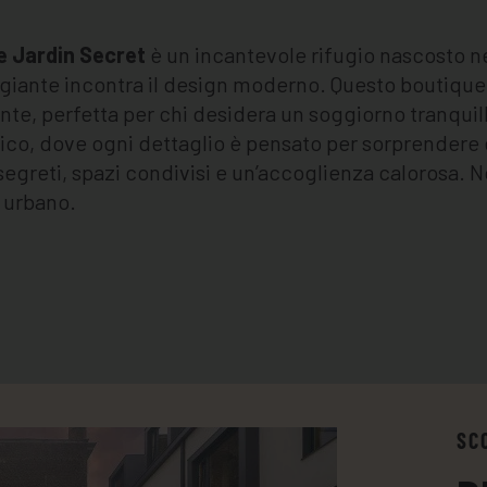
e Jardin Secret
è un incantevole rifugio nascosto ne
giante incontra il design moderno. Questo boutique h
te, perfetta per chi desidera un soggiorno tranquillo
ico, dove ogni dettaglio è pensato per sorprendere e 
segreti, spazi condivisi e un’accoglienza calorosa. N
 urbano.
SC