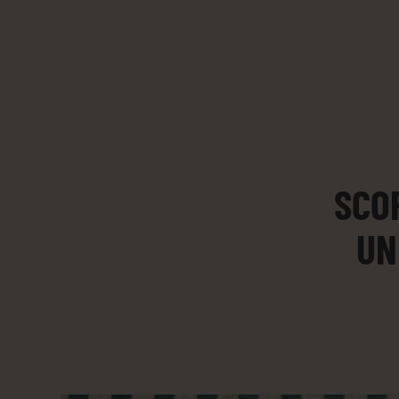
SCO
UN