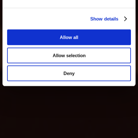
Show details
Allow all
Allow selection
Deny