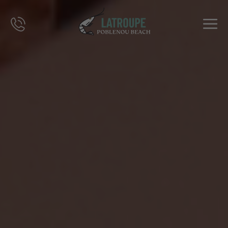
DESTINOS
OFERTAS
CITY STORIES
EVENTOS
GRUPOS